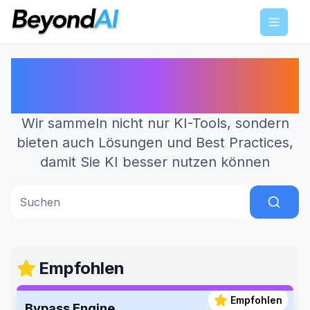
Menu
Finden Sie die KI-Tools, die am
besten für Sie funktionieren
Wir sammeln nicht nur KI-Tools, sondern
bieten auch Lösungen und Best Practices,
damit Sie KI besser nutzen können
Suchen
Empfohlen
Empfohlen
Bypass Engine