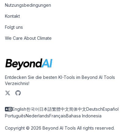
Nutzungsbedingungen
Kontakt
Folgt uns
We Care About Climate
Entdecken Sie die besten KI-Tools im Beyond AI Tools
Verzeichnis!
English
한국어
日本語
繁體中文
简体中文
Deutsch
Español
Português
Nederlands
Français
Bahasa Indonesia
Copyright © 2026 Beyond AI Tools All rights reserved.