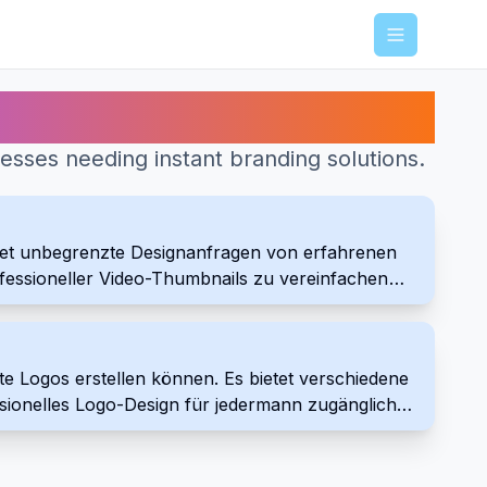
Menu
nesses needing instant branding solutions.
ietet unbegrenzte Designanfragen von erfahrenen
ofessioneller Video-Thumbnails zu vereinfachen
te Logos erstellen können. Es bietet verschiedene
ionelles Logo-Design für jedermann zugänglich