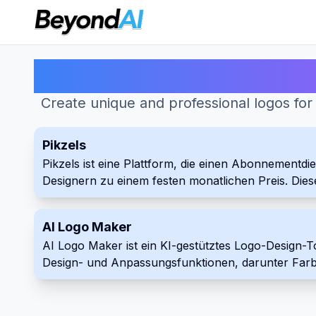
Create unique and professional logos for 
Pikzels
Pikzels ist eine Plattform, die einen Abonnementd
Designern zu einem festen monatlichen Preis. Dies
und zu beschleunigen.
AI Logo Maker
AI Logo Maker ist ein KI-gestütztes Logo-Design-T
Design- und Anpassungsfunktionen, darunter Farb
wird.