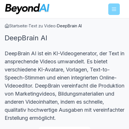
Menu
Startseite
›
Text zu Video
›
DeepBrain AI
DeepBrain AI
DeepBrain AI ist ein KI-Videogenerator, der Text in
ansprechende Videos umwandelt. Es bietet
verschiedene KI-Avatare, Vorlagen, Text-to-
Speech-Stimmen und einen integrierten Online-
Videoeditor. DeepBrain vereinfacht die Produktion
von Marketingvideos, Bildungsmaterialien und
anderen Videoinhalten, indem es schnelle,
qualitativ hochwertige Ausgaben mit vereinfachter
Erstellung ermöglicht.