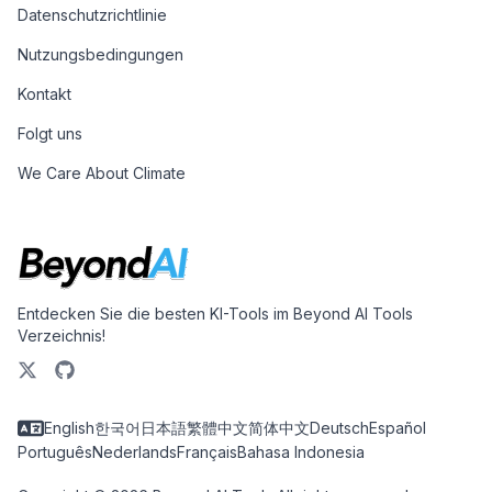
Datenschutzrichtlinie
Nutzungsbedingungen
Kontakt
Folgt uns
We Care About Climate
Entdecken Sie die besten KI-Tools im Beyond AI Tools
Verzeichnis!
English
한국어
日本語
繁體中文
简体中文
Deutsch
Español
Português
Nederlands
Français
Bahasa Indonesia