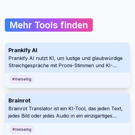
Mehr Tools finden
Prankify AI
Prankify AI nutzt KI, um lustige und glaubwürdige
Streichgespräche mit Promi-Stimmen und KI-
gesteuerten Konversationen zu generieren.
#
Vielseitig
Brainrot
Brainrot Translator ist ein KI-Tool, das jeden Text,
jedes Bild oder jedes Audio in ein einzigartiges
TikTok-artiges 'Skibidi'-Format konvertiert.
#
Vielseitig