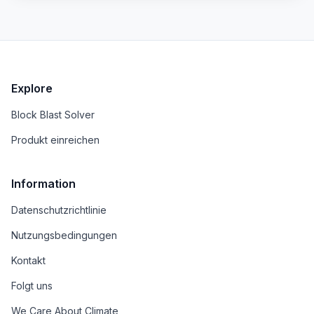
Finanzierung suchen, oder die neue
Unternehmungen starten.
Explore
Block Blast Solver
Produkt einreichen
Information
Datenschutzrichtlinie
Nutzungsbedingungen
Kontakt
Folgt uns
We Care About Climate