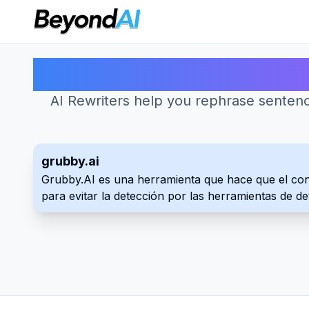
Las mejo
AI Rewriters help you rephrase sentences
grubby.ai
Grubby.AI es una herramienta que hace que el con
para evitar la detección por las herramientas de de