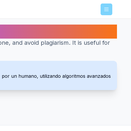
Menu
res de IA
e, and avoid plagiarism. It is useful for
o por un humano, utilizando algoritmos avanzados