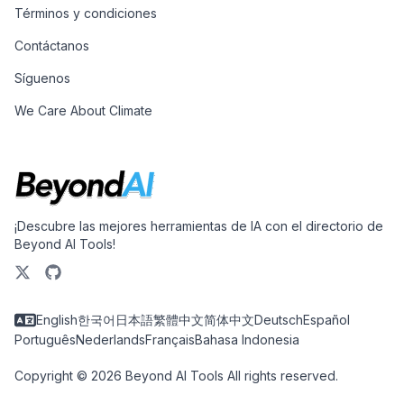
Términos y condiciones
Contáctanos
Síguenos
We Care About Climate
¡Descubre las mejores herramientas de IA con el directorio de
Beyond AI Tools!
English
한국어
日本語
繁體中文
简体中文
Deutsch
Español
Português
Nederlands
Français
Bahasa Indonesia
Copyright © 2026 Beyond AI Tools All rights reserved.