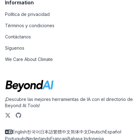
Information
Política de privacidad
Términos y condiciones
Contáctanos
Síguenos
We Care About Climate
¡Descubre las mejores herramientas de IA con el directorio de
Beyond AI Tools!
English
한국어
日本語
繁體中文
简体中文
Deutsch
Español
Português
Nederlands
Français
Bahasa Indonesia