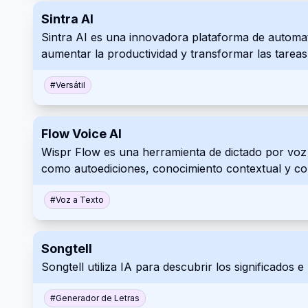
Sintra AI
Sintra AI es una innovadora plataforma de automat
aumentar la productividad y transformar las tareas r
#
Versátil
Flow Voice AI
Wispr Flow es una herramienta de dictado por voz c
como autoediciones, conocimiento contextual y com
#
Voz a Texto
Songtell
Songtell utiliza IA para descubrir los significados e
#
Generador de Letras