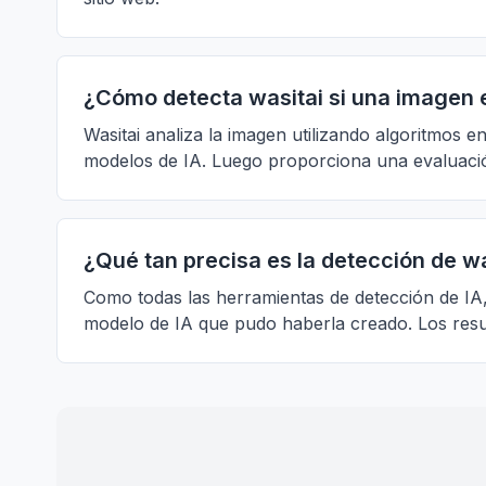
¿Cómo detecta wasitai si una imagen 
Wasitai analiza la imagen utilizando algoritmos 
modelos de IA. Luego proporciona una evaluación
¿Qué tan precisa es la detección de wa
Como todas las herramientas de detección de IA, 
modelo de IA que pudo haberla creado. Los result