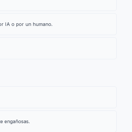
por IA o por un humano.
te engañosas.