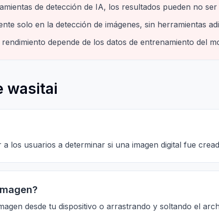
ramientas de detección de IA, los resultados pueden no se
ente solo en la detección de imágenes, sin herramientas adi
 rendimiento depende de los datos de entrenamiento del m
 wasitai
 los usuarios a determinar si una imagen digital fue creada
 imagen?
agen desde tu dispositivo o arrastrando y soltando el arch