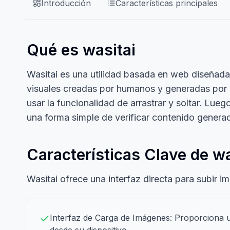
Introducción
Características principales
Qué es wasitai
Wasitai es una utilidad basada en web diseñada p
visuales creadas por humanos y generadas por I
usar la funcionalidad de arrastrar y soltar. Lue
una forma simple de verificar contenido genera
Características Clave de wa
Wasitai ofrece una interfaz directa para subir 
Interfaz de Carga de Imágenes: Proporciona u