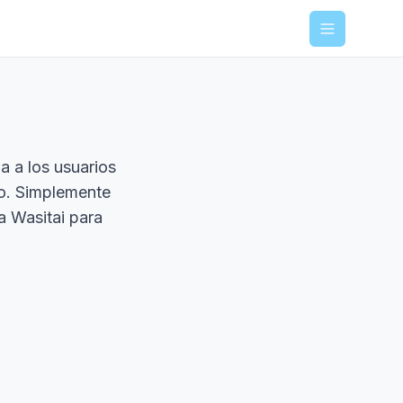
Menu
a a los usuarios
o. Simplemente
sa Wasitai para