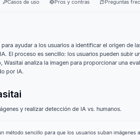
Casos de uso
Pros y contras
Preguntas fre
ara ayudar a los usuarios a identificar el origen de la
A. El proceso es sencillo: los usuarios pueden subir 
go, Wasitai analiza la imagen para proporcionar una ev
do por IA.
sitai
imágenes y realizar detección de IA vs. humanos.
n método sencillo para que los usuarios suban imágenes a