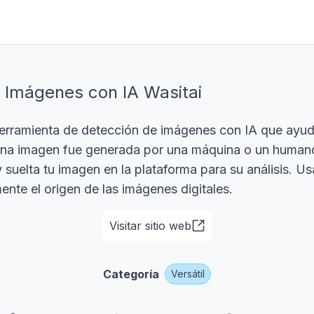
 Imágenes con IA Wasitai
herramienta de detección de imágenes con IA que ayud
 una imagen fue generada por una máquina o un human
y suelta tu imagen en la plataforma para su análisis. U
mente el origen de las imágenes digitales.
Visitar sitio web
Categoría
Versátil