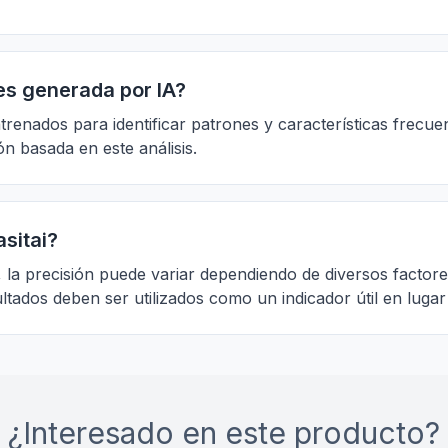
es generada por IA?
entrenados para identificar patrones y características fre
 basada en este análisis.
sitai?
la precisión puede variar dependiendo de diversos factores
ados deben ser utilizados como un indicador útil en lugar 
¿Interesado en este producto?