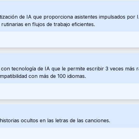
ización de IA que proporciona asistentes impulsados por I
utinarias en flujos de trabajo eficientes.
on tecnología de IA que le permite escribir 3 veces más rá
patibilidad con más de 100 idiomas.
 historias ocultos en las letras de las canciones.