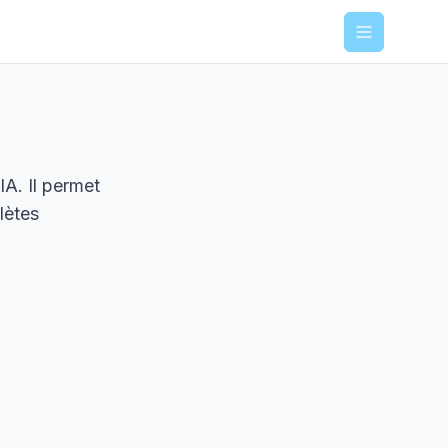
Menu
A. Il permet
lètes