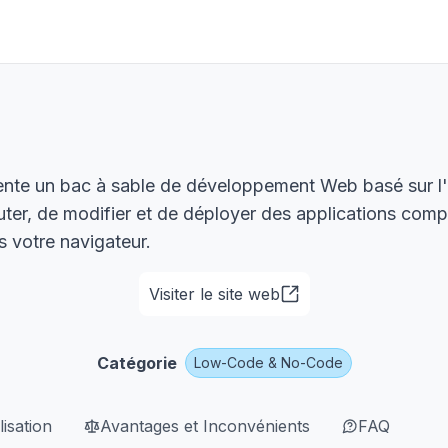
ente un bac à sable de développement Web basé sur l'I
cuter, de modifier et de déployer des applications comp
 votre navigateur.
Visiter le site web
Catégorie
Low-Code & No-Code
lisation
Avantages et Inconvénients
FAQ