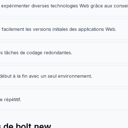
 expérimenter diverses technologies Web grâce aux conseils
 facilement les versions initiales des applications Web.
 les tâches de codage redondantes.
ébut à la fin avec un seul environnement.
 répétitif.
 de bolt.new