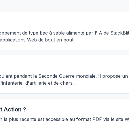
ement de type bac à sable alimenté par l'IA de StackBlitz 
'applications Web de bout en bout.
déroulant pendant la Seconde Guerre mondiale. Il propose 
anterie, d'artillerie et de chars.
t Action ?
n la plus récente est accessible au format PDF via le site 