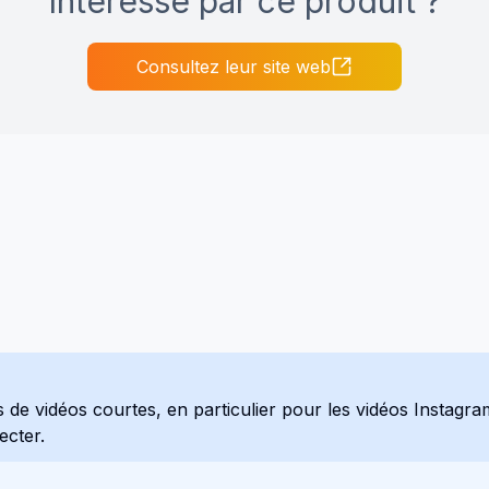
Intéressé par ce produit ?
Consultez leur site web
ipts de vidéos courtes, en particulier pour les vidéos Insta
ecter.