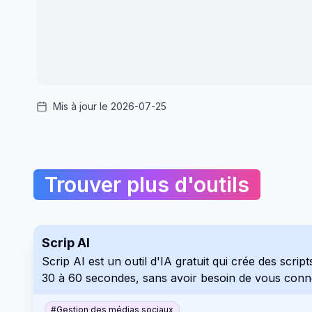
Mis à jour le 2026-07-25
Trouver plus d'outils
Scrip AI
Scrip AI est un outil d'IA gratuit qui crée des scr
30 à 60 secondes, sans avoir besoin de vous conn
#
Gestion des médias sociaux