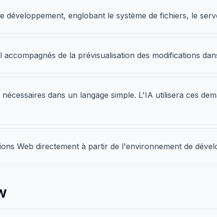
 de développement, englobant le système de fichiers, le serve
accompagnés de la prévisualisation des modifications dans
ns nécessaires dans un langage simple. L'IA utilisera ces 
tions Web directement à partir de l'environnement de déve
w