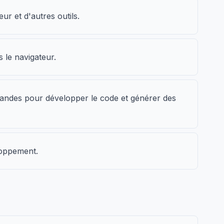
ur et d'autres outils.
 le navigateur.
demandes pour développer le code et générer des
loppement.