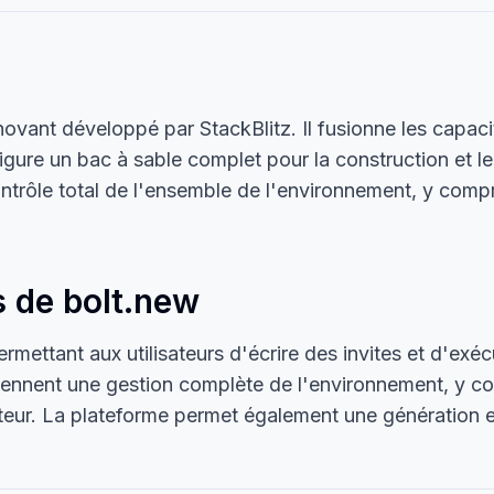
vant développé par StackBlitz. Il fusionne les capaci
igure un bac à sable complet pour la construction et l
e contrôle total de l'ensemble de l'environnement, y comp
s de bolt.new
rmettant aux utilisateurs d'écrire des invites et d'exéc
ennent une gestion complète de l'environnement, y comp
gateur. La plateforme permet également une génération 