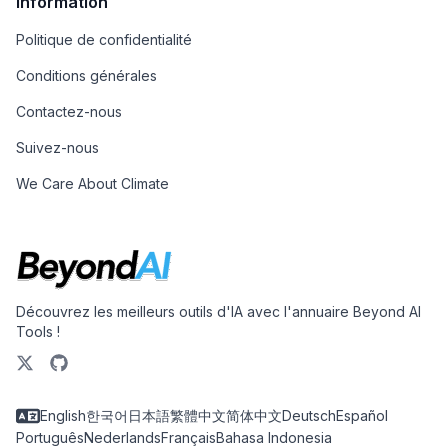
Information
Politique de confidentialité
Conditions générales
Contactez-nous
Suivez-nous
We Care About Climate
Découvrez les meilleurs outils d'IA avec l'annuaire Beyond AI
Tools !
English
한국어
日本語
繁體中文
简体中文
Deutsch
Español
Português
Nederlands
Français
Bahasa Indonesia