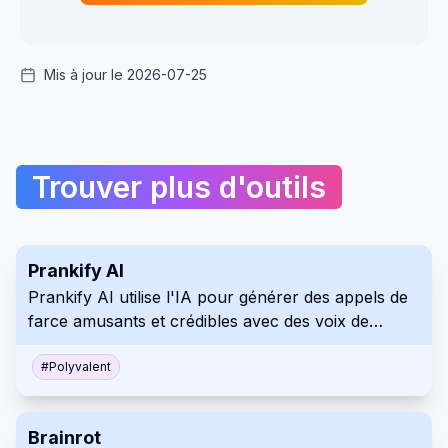
Mis à jour le 2026-07-25
Trouver plus d'outils
Prankify AI
Prankify AI utilise l'IA pour générer des appels de
farce amusants et crédibles avec des voix de
célébrités et des conversations basées sur l'IA.
#
Polyvalent
Brainrot