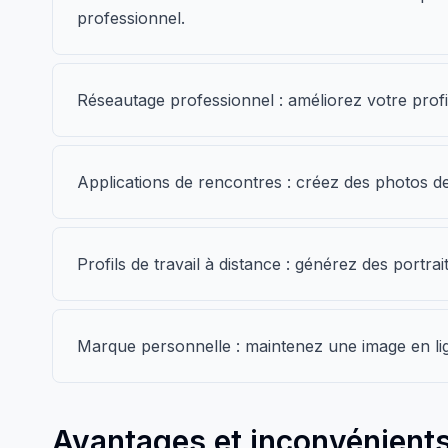
professionnel.
Réseautage professionnel : améliorez votre profi
Applications de rencontres : créez des photos d
Profils de travail à distance : générez des portra
Marque personnelle : maintenez une image en lig
Avantages et inconvénients