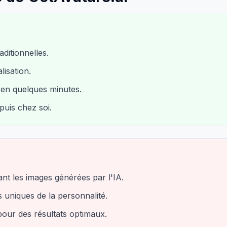
ditionnelles.
isation.
é en quelques minutes.
puis chez soi.
nt les images générées par l'IA.
s uniques de la personnalité.
pour des résultats optimaux.