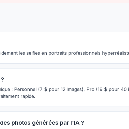
idement les selfies en portraits professionnels hyperréalist
 ?
nique : Personnel (7 $ pour 12 images), Pro (19 $ pour 40
traitement rapide.
des photos générées par l'IA ?