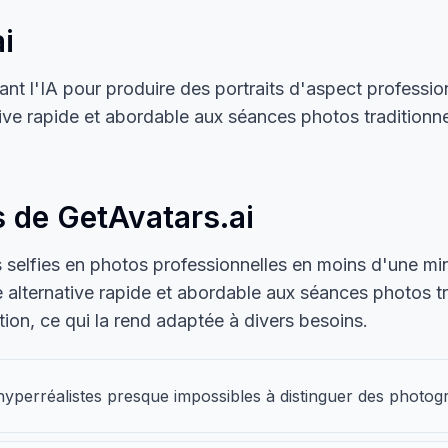
i
ant l'IA pour produire des portraits d'aspect profession
ative rapide et abordable aux séances photos traditionn
s de GetAvatars.ai
es selfies en photos professionnelles en moins d'une min
e alternative rapide et abordable aux séances photos trad
ion, ce qui la rend adaptée à divers besoins.
hyperréalistes presque impossibles à distinguer des photog