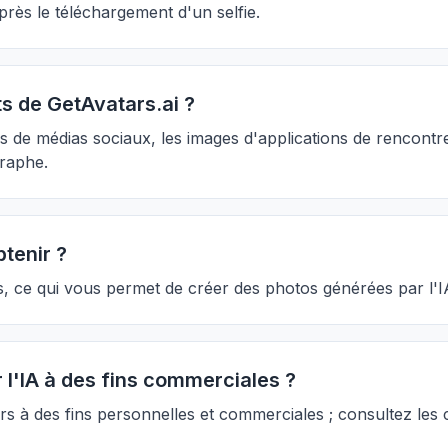
rès le téléchargement d'un selfie.
ts de GetAvatars.ai ?
ils de médias sociaux, les images d'applications de rencontre
graphe.
tenir ?
ités, ce qui vous permet de créer des photos générées par l'IA
r l'IA à des fins commerciales ?
ars à des fins personnelles et commerciales ; consultez les 