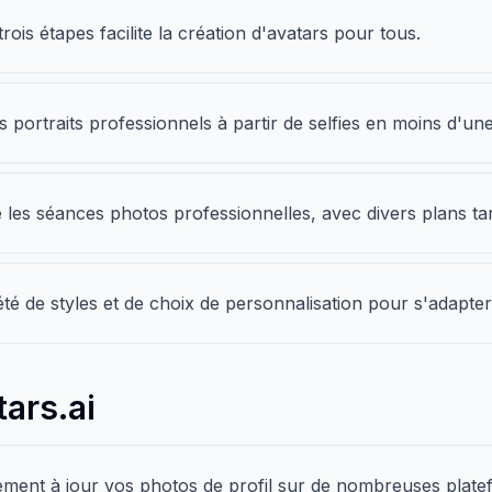
rois étapes facilite la création d'avatars pour tous.
s portraits professionnels à partir de selfies en moins d'un
les séances photos professionnelles, avec divers plans tari
été de styles et de choix de personnalisation pour s'adapte
tars.ai
ement à jour vos photos de profil sur de nombreuses plate