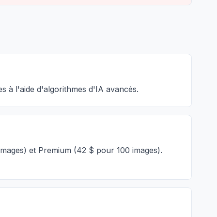
es à l'aide d'algorithmes d'IA avancés.
 images) et Premium (42 $ pour 100 images).