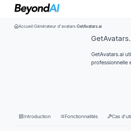
Accueil
›
Générateur d'avatars
›
GetAvatars.ai
GetAvatars.
GetAvatars.ai uti
professionnelle 
Introduction
Fonctionnalités
Cas d'uti