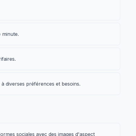
e minute.
faires.
r à diverses préférences et besoins.
formes sociales avec des images d'aspect