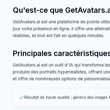
Qu'est-ce que GetAvatars.a
GetAvatars.ai est une plateforme de pointe utilis
jour votre présence en ligne, il offre une altern
réalistes, et tout est fait en quelques minutes.
Principales caractéristique
GetAvatars.ai est un outil d'IA qui transforme l
produire des portraits hyperréalistes, offrant un
et offre de nombreuses options de personnalisat
Résultat de haute qualité : génère des images 