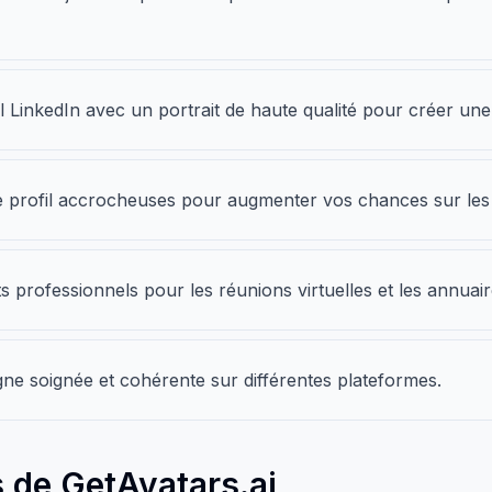
l LinkedIn avec un portrait de haute qualité pour créer un
e profil accrocheuses pour augmenter vos chances sur les 
its professionnels pour les réunions virtuelles et les annuair
ne soignée et cohérente sur différentes plateformes.
 de GetAvatars.ai