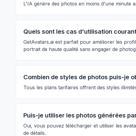
L'IA génère des photos en moins d'une minute ap
Quels sont les cas d'utilisation couran
GetAvatars.ai est parfait pour améliorer les prof
portrait de haute qualité sans engager de photo
Combien de styles de photos puis-je ob
Tous les plans tarifaires offrent des styles illim
Puis-je utiliser les photos générées pa
Oui, vous pouvez télécharger et utiliser les avat
de détails.