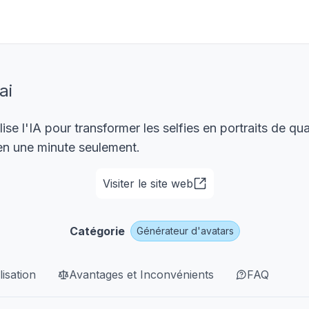
ai
lise l'IA pour transformer les selfies en portraits de qua
en une minute seulement.
Visiter le site web
Catégorie
Générateur d'avatars
lisation
Avantages et Inconvénients
FAQ