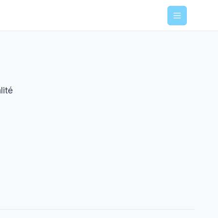
Menu
lité