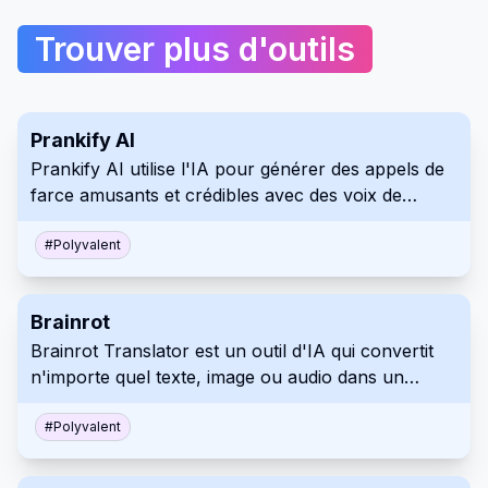
Trouver plus d'outils
Prankify AI
Prankify AI utilise l'IA pour générer des appels de
farce amusants et crédibles avec des voix de
célébrités et des conversations basées sur l'IA.
#
Polyvalent
Brainrot
Brainrot Translator est un outil d'IA qui convertit
n'importe quel texte, image ou audio dans un
format 'skibidi' unique de style TikTok.
#
Polyvalent