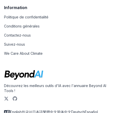
Information
Politique de confidentialité
Conditions générales
Contactez-nous
Suivez-nous
We Care About Climate
Découvrez les meilleurs outils d'IA avec l'annuaire Beyond AI
Tools !
English
한국어
日本語
繁體中文
简体中文
Deutsch
Español