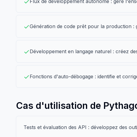
Flux de développement autonome : gère l'ens
Génération de code prêt pour la production : 
Développement en langage naturel : créez des 
Fonctions d'auto-débogage : identifie et corrig
Cas d'utilisation de Pythag
Tests et évaluation des API : développez des outi