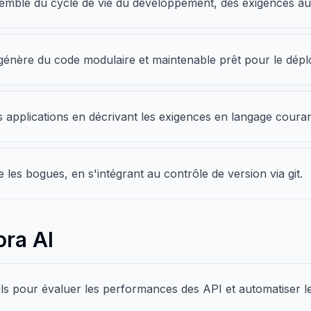
emble du cycle de vie du développement, des exigences au
génère du code modulaire et maintenable prêt pour le dépl
applications en décrivant les exigences en langage courant
e les bogues, en s'intégrant au contrôle de version via git.
ora AI
ls pour évaluer les performances des API et automatiser les