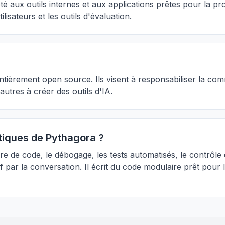
pté aux outils internes et aux applications prêtes pour la p
isateurs et les outils d'évaluation.
 entièrement open source. Ils visent à responsabiliser la 
utres à créer des outils d'IA.
stiques de Pythagora ?
re de code, le débogage, les tests automatisés, le contrôle 
f par la conversation. Il écrit du code modulaire prêt pour 