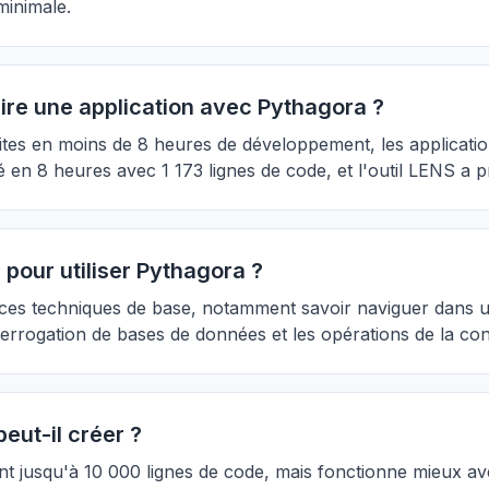
minimale.
ire une application avec Pythagora ?
uites en moins de 8 heures de développement, les applicat
é en 8 heures avec 1 173 lignes de code, et l'outil LENS a p
pour utiliser Pythagora ?
nces techniques de base, notamment savoir naviguer dans un
rrogation de bases de données et les opérations de la con
eut-il créer ?
t jusqu'à 10 000 lignes de code, mais fonctionne mieux ave