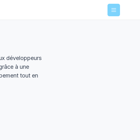
Menu
aux développeurs
grâce à une
ppement tout en