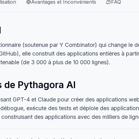
lisation
Avantages et Inconvénients
FAQ
I
ionnaire (soutenue par Y Combinator) qui change le dé
itHub), elle construit des applications entières à partir
tenable (de 3 000 à plus de 10 000 lignes).
s de Pythagora AI
isant GPT-4 et Claude pour créer des applications web
débogue, exécute des tests et déploie des applications
nstruisant des applications avec des milliers de lign