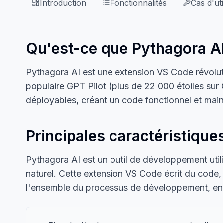
Introduction
Fonctionnalités
Cas d'uti
Qu'est-ce que Pythagora A
Pythagora AI est une extension VS Code révolut
populaire GPT Pilot (plus de 22 000 étoiles sur G
déployables, créant un code fonctionnel et main
Principales caractéristique
Pythagora AI est un outil de développement util
naturel. Cette extension VS Code écrit du code, 
l'ensemble du processus de développement, en co