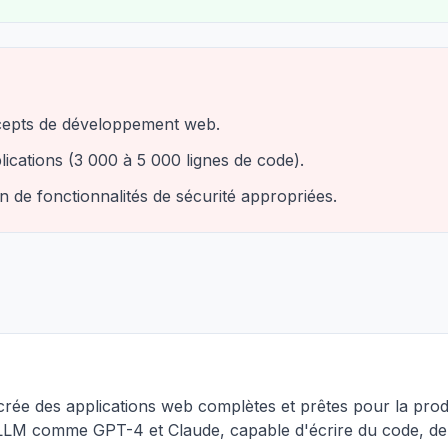
cepts de développement web.
lications (3 000 à 5 000 lignes de code).
ion de fonctionnalités de sécurité appropriées.
crée des applications web complètes et prêtes pour la prod
LLM comme GPT-4 et Claude, capable d'écrire du code, de 