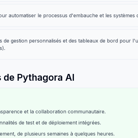
our automatiser le processus d'embauche et les systèmes de
s de gestion personnalisés et des tableaux de bord pour l'u
s).
 de Pythagora AI
nsparence et la collaboration communautaire.
nalités de test et de déploiement intégrées.
ement, de plusieurs semaines à quelques heures.