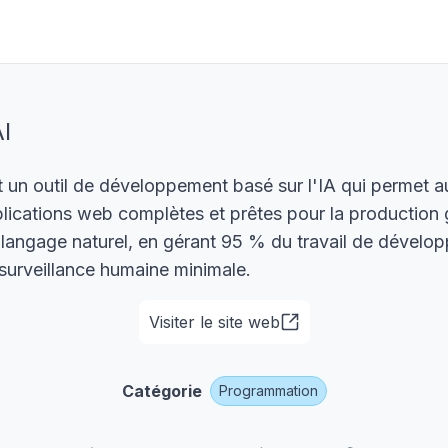
I
t un outil de développement basé sur l'IA qui permet 
lications web complètes et prêtes pour la production 
 langage naturel, en gérant 95 % du travail de dévelo
surveillance humaine minimale.
Visiter le site web
Catégorie
Programmation