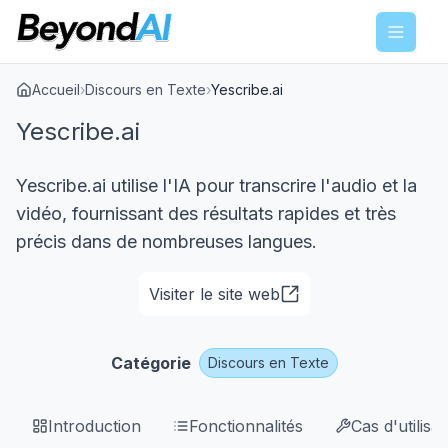
Menu
Accueil
›
Discours en Texte
›
Yescribe.ai
Yescribe.ai
Yescribe.ai utilise l'IA pour transcrire l'audio et la
vidéo, fournissant des résultats rapides et très
précis dans de nombreuses langues.
Visiter le site web
Catégorie
Discours en Texte
Introduction
Fonctionnalités
Cas d'utilisat