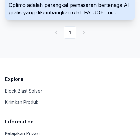
Optimo adalah perangkat pemasaran bertenaga AI
tidak boleh ditautkan secara massal sambil
gratis yang dikembangkan oleh FATJOE. Ini
membuat gugus topik yang tepat berdasarkan
membantu pemasar menghasilkan berbagai jenis
struktur situs web saat ini untuk juga secara
konten, termasuk teks media sosial, salinan iklan,
otomatis mengelola, memantau, dan meningkatkan
1
dan ide posting blog, sehingga menghemat waktu
pengaturan situs web. Tujuannya adalah untuk
dan meningkatkan efisiensi. Optimo melayani
menghemat waktu, meningkatkan SEO, dan
berbagai kebutuhan, menawarkan solusi untuk
menciptakan pengalaman pengguna yang lebih
SEO, video, dan juga pemasaran email.
baik.
Explore
Block Blast Solver
Kirimkan Produk
Information
Kebijakan Privasi