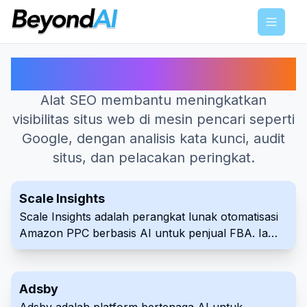
Menu
Alat AI Terbaik untuk SEO
Alat SEO membantu meningkatkan
visibilitas situs web di mesin pencari seperti
Google, dengan analisis kata kunci, audit
situs, dan pelacakan peringkat.
Scale Insights
Scale Insights adalah perangkat lunak otomatisasi
Amazon PPC berbasis AI untuk penjual FBA. Ia
mengotomatiskan penawaran dan pengelolaan
kampanye untuk mengurangi ACOS dan
meningkatkan ROI. Alat ini memberdayakan penjual
Adsby
untuk mengoptimalkan belanja iklan dan