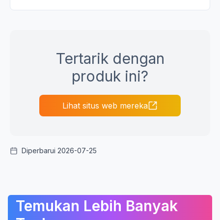
Tertarik dengan
produk ini?
Lihat situs web mereka
Diperbarui 2026-07-25
Temukan Lebih Banyak