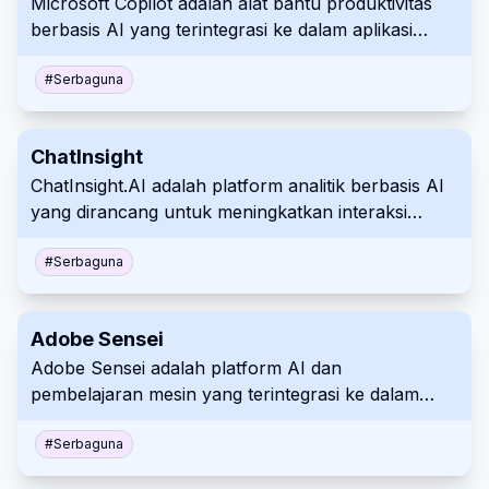
Microsoft Copilot adalah alat bantu produktivitas
yang digerakkan oleh AI.
berbasis AI yang terintegrasi ke dalam aplikasi
Microsoft 365, yang dirancang untuk meningkatkan
efisiensi dan kreativitas pengguna. Ini membantu
#
Serbaguna
pengguna dengan menghasilkan konten, meringkas
informasi, dan memberikan saran cerdas di dalam
ChatInsight
lingkungan perangkat lunak yang familiar.
ChatInsight.AI adalah platform analitik berbasis AI
yang dirancang untuk meningkatkan interaksi
pelanggan dengan memberikan wawasan
mendalam ke dalam data percakapan. Ini
#
Serbaguna
memanfaatkan pemrosesan bahasa alami untuk
menganalisis log obrolan, membantu bisnis
Adobe Sensei
memahami perilaku pelanggan dan meningkatkan
Adobe Sensei adalah platform AI dan
strategi keterlibatan.
pembelajaran mesin yang terintegrasi ke dalam
rangkaian produk Adobe. Ia meningkatkan alur
kerja kreatif dengan mengotomatiskan proses,
#
Serbaguna
menyediakan fitur cerdas, dan memungkinkan