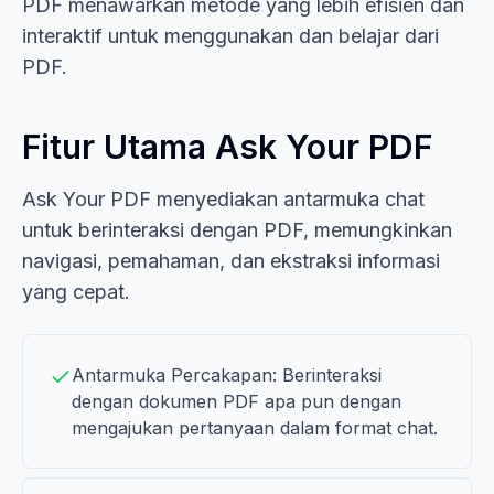
PDF menawarkan metode yang lebih efisien dan
interaktif untuk menggunakan dan belajar dari
PDF.
Fitur Utama Ask Your PDF
Ask Your PDF menyediakan antarmuka chat
untuk berinteraksi dengan PDF, memungkinkan
navigasi, pemahaman, dan ekstraksi informasi
yang cepat.
Antarmuka Percakapan: Berinteraksi
dengan dokumen PDF apa pun dengan
mengajukan pertanyaan dalam format chat.