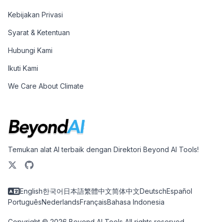
Kebijakan Privasi
Syarat & Ketentuan
Hubungi Kami
Ikuti Kami
We Care About Climate
Temukan alat AI terbaik dengan Direktori Beyond AI Tools!
English
한국어
日本語
繁體中文
简体中文
Deutsch
Español
Português
Nederlands
Français
Bahasa Indonesia
Copyright © 2026 Beyond AI Tools All rights reserved.