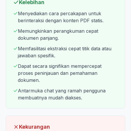
Kelebihan
Menyediakan cara percakapan untuk
berinteraksi dengan konten PDF statis.
Memungkinkan perangkuman cepat
dokumen panjang.
Memfasilitasi ekstraksi cepat titik data atau
jawaban spesifik.
Dapat secara signifikan mempercepat
proses peninjauan dan pemahaman
dokumen.
Antarmuka chat yang ramah pengguna
membuatnya mudah diakses.
Kekurangan