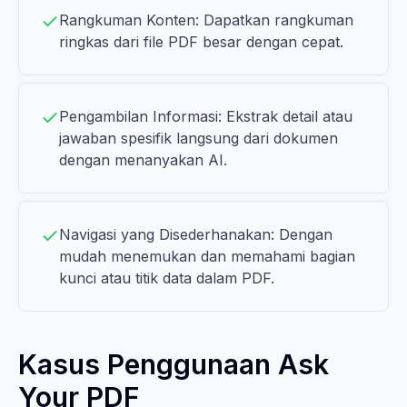
Rangkuman Konten: Dapatkan rangkuman
ringkas dari file PDF besar dengan cepat.
Pengambilan Informasi: Ekstrak detail atau
jawaban spesifik langsung dari dokumen
dengan menanyakan AI.
Navigasi yang Disederhanakan: Dengan
mudah menemukan dan memahami bagian
kunci atau titik data dalam PDF.
Kasus Penggunaan Ask
Your PDF