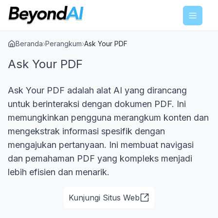
Menu
Beranda
›
Perangkum
›
Ask Your PDF
Ask Your PDF
Ask Your PDF adalah alat AI yang dirancang
untuk berinteraksi dengan dokumen PDF. Ini
memungkinkan pengguna merangkum konten dan
mengekstrak informasi spesifik dengan
mengajukan pertanyaan. Ini membuat navigasi
dan pemahaman PDF yang kompleks menjadi
lebih efisien dan menarik.
Kunjungi Situs Web