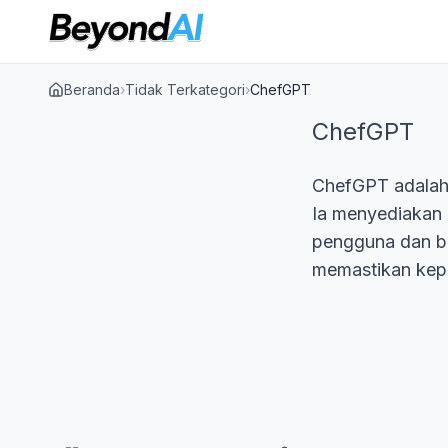
Beranda
›
Tidak Terkategori
›
ChefGPT
ChefGPT
ChefGPT adalah
Ia menyediakan 
pengguna dan b
memastikan kep