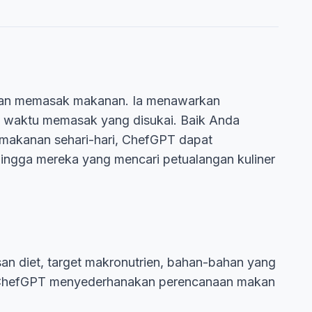
 dan memasak makanan. Ia menawarkan
an waktu memasak yang disukai. Baik Anda
 makanan sehari-hari, ChefGPT dapat
hingga mereka yang mencari petualangan kuliner
an diet, target makronutrien, bahan-bahan yang
. ChefGPT menyederhanakan perencanaan makan