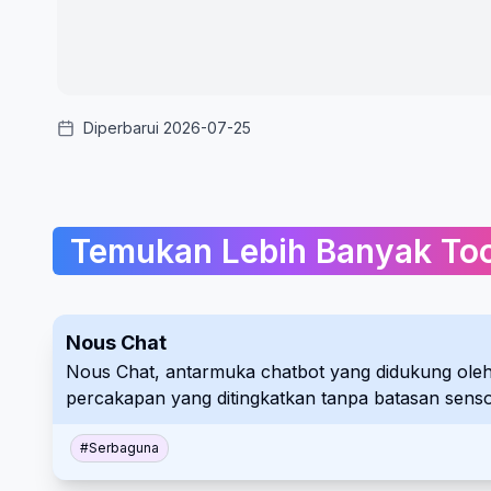
Diperbarui 2026-07-25
Temukan Lebih Banyak Too
Nous Chat
Nous Chat, antarmuka chatbot yang didukung oleh
percakapan yang ditingkatkan tanpa batasan senso
#
Serbaguna