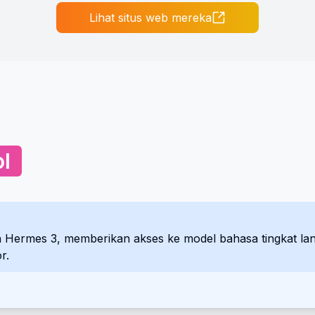
Lihat situs web mereka
l
 Hermes 3, memberikan akses ke model bahasa tingkat lan
r.