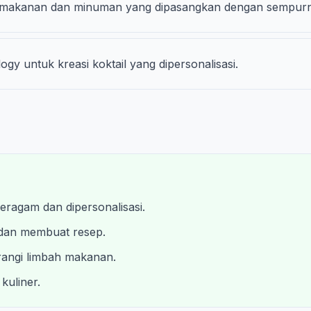
makanan dan minuman yang dipasangkan dengan sempurn
y untuk kreasi koktail yang dipersonalisasi.
agam dan dipersonalisasi.
dan membuat resep.
rangi limbah makanan.
kuliner.