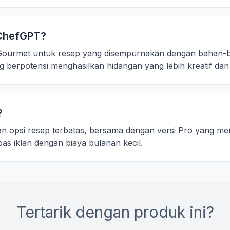
 ChefGPT?
rmet untuk resep yang disempurnakan dengan bahan-ba
berpotensi menghasilkan hidangan yang lebih kreatif dan 
?
 opsi resep terbatas, bersama dengan versi Pro yang meny
as iklan dengan biaya bulanan kecil.
Tertarik dengan produk ini?