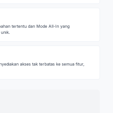
han tertentu dan Mode All-In yang
unik.
ediakan akses tak terbatas ke semua fitur,