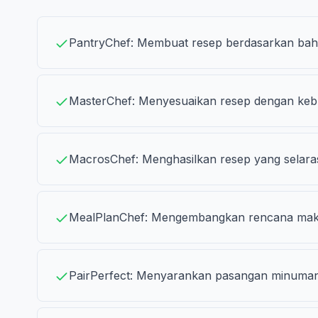
PantryChef: Membuat resep berdasarkan baha
MasterChef: Menyesuaikan resep dengan kebu
MacrosChef: Menghasilkan resep yang selara
MealPlanChef: Mengembangkan rencana makan
PairPerfect: Menyarankan pasangan minuma