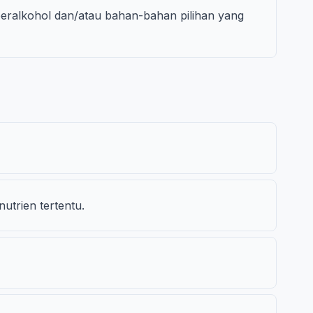
ralkohol dan/atau bahan-bahan pilihan yang
utrien tertentu.