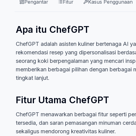
Pengantar
Fitur
Kasus Penggunaan
Apa itu ChefGPT
ChefGPT adalah asisten kuliner bertenaga AI
rekomendasi resep yang dipersonalisasi berdas
seorang koki berpengalaman yang mencari insp
memberikan berbagai pilihan dengan berbagai m
tingkat lanjut.
Fitur Utama ChefGPT
ChefGPT menawarkan berbagai fitur seperti pem
tersedia, dan saran pemasangan minuman cer
sekaligus mendorong kreativitas kuliner.