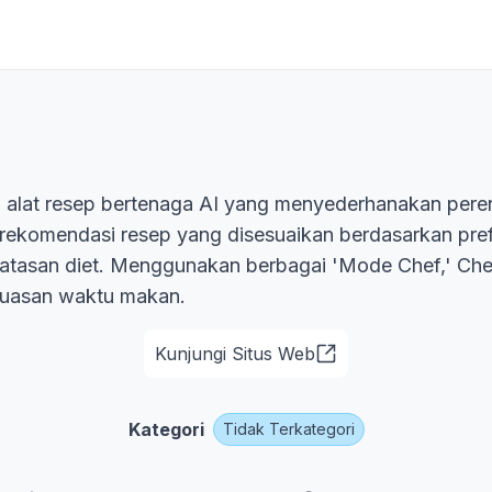
 alat resep bertenaga AI yang menyederhanakan per
rekomendasi resep yang disesuaikan berdasarkan pref
atasan diet. Menggunakan berbagai 'Mode Chef,' Ch
uasan waktu makan.
Kunjungi Situs Web
Kategori
Tidak Terkategori