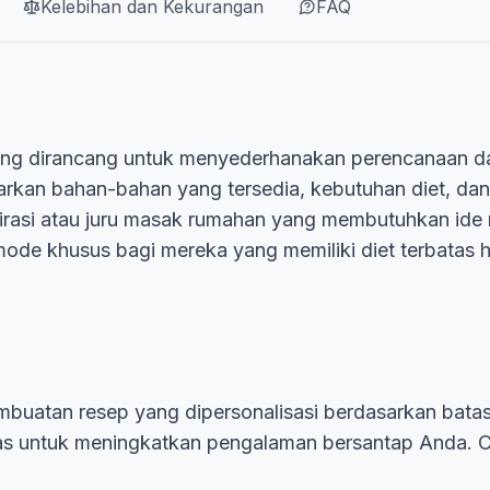
Kelebihan dan Kekurangan
FAQ
 yang dirancang untuk menyederhanakan perencanaan
arkan bahan-bahan yang tersedia, kebutuhan diet, d
irasi atau juru masak rumahan yang membutuhkan ide
ode khusus bagi mereka yang memiliki diet terbatas 
buatan resep yang dipersonalisasi berdasarkan batas
das untuk meningkatkan pengalaman bersantap Anda