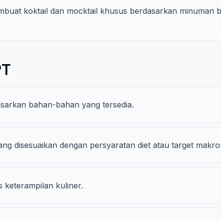
uat koktail dan mocktail khusus berdasarkan minuman be
PT
sarkan bahan-bahan yang tersedia.
g disesuaikan dengan persyaratan diet atau target makron
 keterampilan kuliner.