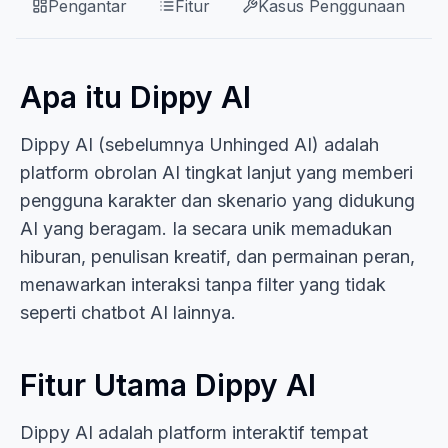
Pengantar
Fitur
Kasus Penggunaan
Apa itu Dippy AI
Dippy AI (sebelumnya Unhinged AI) adalah
platform obrolan AI tingkat lanjut yang memberi
pengguna karakter dan skenario yang didukung
AI yang beragam. Ia secara unik memadukan
hiburan, penulisan kreatif, dan permainan peran,
menawarkan interaksi tanpa filter yang tidak
seperti chatbot AI lainnya.
Fitur Utama Dippy AI
Dippy AI adalah platform interaktif tempat