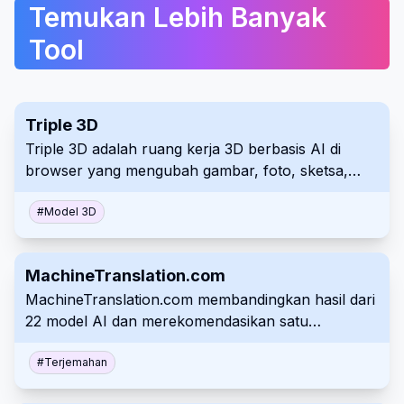
Temukan Lebih Banyak
Tool
Triple 3D
Triple 3D adalah ruang kerja 3D berbasis AI di
browser yang mengubah gambar, foto, sketsa,
atau prompt menjadi model awal 3D yang dapat
diunduh. Platform ini menggabungkan pembuatan,
#
Model 3D
pratinjau daring, inspeksi, ekspor GLB/OBJ, contoh
publik, serta penampil dan konverter gratis untuk
MachineTranslation.com
format 3D umum.
MachineTranslation.com membandingkan hasil dari
22 model AI dan merekomendasikan satu
terjemahan berdasarkan konsensus antar-model.
Platform ini menerjemahkan teks, gambar, dan
#
Terjemahan
dokumen besar, dapat mempertahankan tata letak