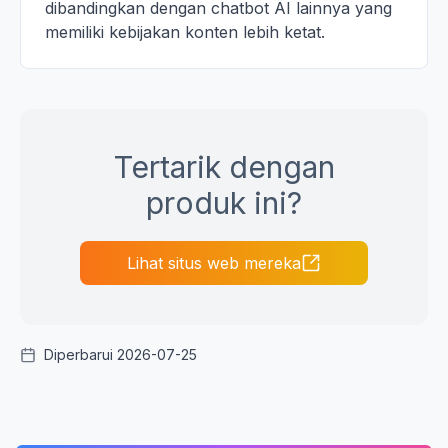
dibandingkan dengan chatbot AI lainnya yang
memiliki kebijakan konten lebih ketat.
Tertarik dengan
produk ini?
Lihat situs web mereka
Diperbarui 2026-07-25