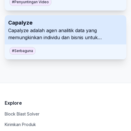
video dengan fitur-fitur seperti pembuatan subtitle
#
Penyuntingan Video
kreator untuk memproduksi konten format pendek
otomatis, pembuatan teks-ke-video, dan
berkualitas tinggi secara efisien tanpa memerlukan
perpustakaan media stok terintegrasi. Alat ini ideal
keterampilan pengeditan yang rumit.
Capalyze
untuk pemula maupun kreator berpengalaman di
Capalyze adalah agen analitik data yang
platform seperti YouTube dan TikTok.
memungkinkan individu dan bisnis untuk
menganalisis data menggunakan perintah bahasa
alami. Ini mendukung koneksi ke berbagai sumber
#
Serbaguna
data dan penelusuran data web untuk
menghasilkan wawasan cerdas dan laporan
interaktif. Capalyze membantu pengguna di
berbagai bidang, seperti e-commerce dan real
estat, untuk mengekstrak informasi berharga dan
mendukung keputusan bisnis.
Explore
Block Blast Solver
Kirimkan Produk