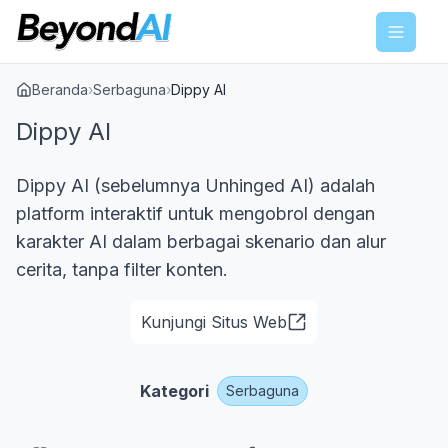
Menu
Beranda
›
Serbaguna
›
Dippy AI
Dippy AI
Dippy AI (sebelumnya Unhinged AI) adalah
platform interaktif untuk mengobrol dengan
karakter AI dalam berbagai skenario dan alur
cerita, tanpa filter konten.
Kunjungi Situs Web
Kategori
Serbaguna