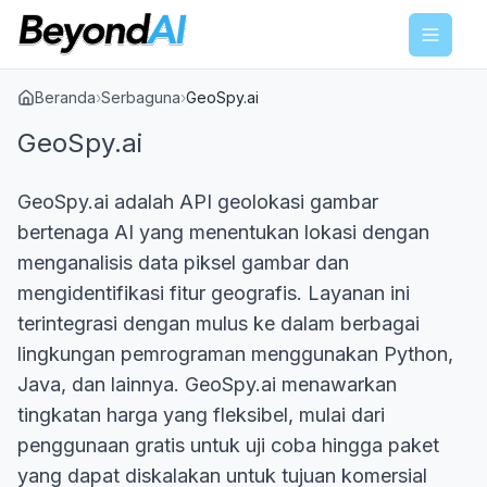
Menu
Beranda
›
Serbaguna
›
GeoSpy.ai
GeoSpy.ai
GeoSpy.ai adalah API geolokasi gambar
bertenaga AI yang menentukan lokasi dengan
menganalisis data piksel gambar dan
mengidentifikasi fitur geografis. Layanan ini
terintegrasi dengan mulus ke dalam berbagai
lingkungan pemrograman menggunakan Python,
Java, dan lainnya. GeoSpy.ai menawarkan
tingkatan harga yang fleksibel, mulai dari
penggunaan gratis untuk uji coba hingga paket
yang dapat diskalakan untuk tujuan komersial