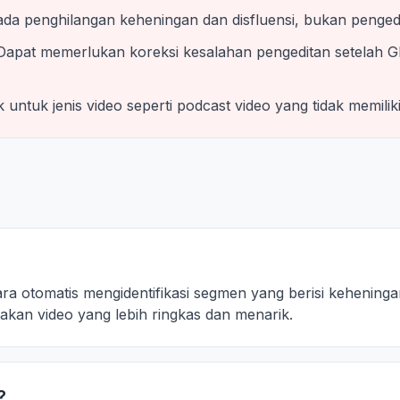
ada penghilangan keheningan dan disfluensi, bukan penged
 Dapat memerlukan koreksi kesalahan pengeditan setelah 
untuk jenis video seperti podcast video yang tidak memiliki
a otomatis mengidentifikasi segmen yang berisi keheningan
kan video yang lebih ringkas dan menarik.
?