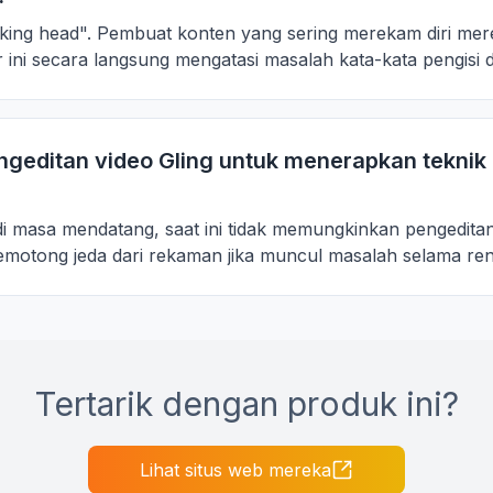
alking head". Pembuat konten yang sering merekam diri me
ur ini secara langsung mengatasi masalah kata-kata pengisi 
geditan video Gling untuk menerapkan teknik 
i masa mendatang, saat ini tidak memungkinkan pengedita
tong jeda dari rekaman jika muncul masalah selama rende
Tertarik dengan produk ini?
Lihat situs web mereka