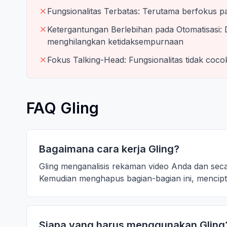
Fungsionalitas Terbatas: Terutama berfokus p
Ketergantungan Berlebihan pada Otomatisasi:
menghilangkan ketidaksempurnaan
Fokus Talking-Head: Fungsionalitas tidak cocok 
FAQ Gling
Bagaimana cara kerja Gling?
Gling menganalisis rekaman video Anda dan secar
Kemudian menghapus bagian-bagian ini, mencipta
Siapa yang harus menggunakan Gling