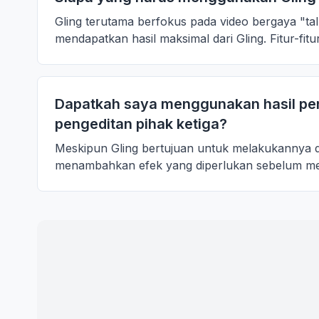
Gling terutama berfokus pada video bergaya "t
mendapatkan hasil maksimal dari Gling. Fitur-fit
Dapatkah saya menggunakan hasil pen
pengeditan pihak ketiga?
Meskipun Gling bertujuan untuk melakukannya d
menambahkan efek yang diperlukan sebelum memo