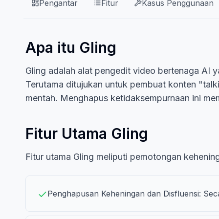
Pengantar
Fitur
Kasus Penggunaan
Apa itu Gling
Gling adalah alat pengedit video bertenaga AI 
Terutama ditujukan untuk pembuat konten "ta
mentah. Menghapus ketidaksempurnaan ini memb
Fitur Utama Gling
Fitur utama Gling meliputi pemotongan keheni
Penghapusan Keheningan dan Disfluensi: Seca