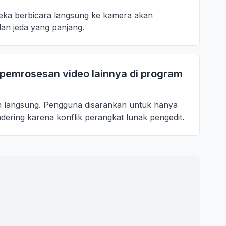
reka berbicara langsung ke kamera akan
dan jeda yang panjang.
pemrosesan video lainnya di program
n langsung. Pengguna disarankan untuk hanya
ring karena konflik perangkat lunak pengedit.