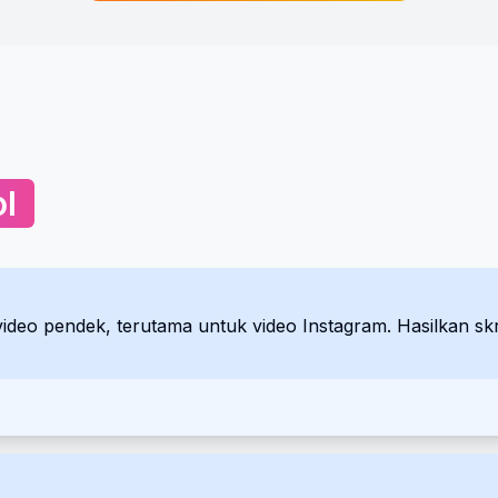
l
 video pendek, terutama untuk video Instagram. Hasilkan sk