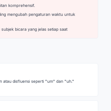
itan komprehensif.
Gling mengubah pengaturan waktu untuk
 subjek bicara yang jelas setiap saat
 atau disfluensi seperti "um" dan "uh."