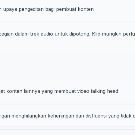
an upaya pengeditan bagi pembuat konten
bagian dalam trek audio untuk dipotong. Klip mungkin perlu
 konten lainnya yang membuat video talking head
an menghilangkan keheningan dan disfluensi yang tidak d