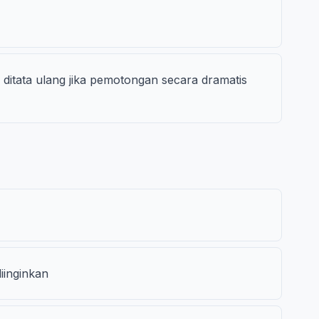
 ditata ulang jika pemotongan secara dramatis
iinginkan