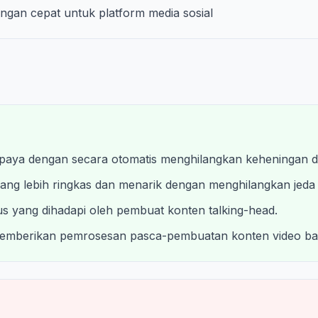
gan cepat untuk platform media sosial
aya dengan secara otomatis menghilangkan keheningan dan
ang lebih ringkas dan menarik dengan menghilangkan jeda 
s yang dihadapi oleh pembuat konten talking-head.
emberikan pemrosesan pasca-pembuatan konten video bar