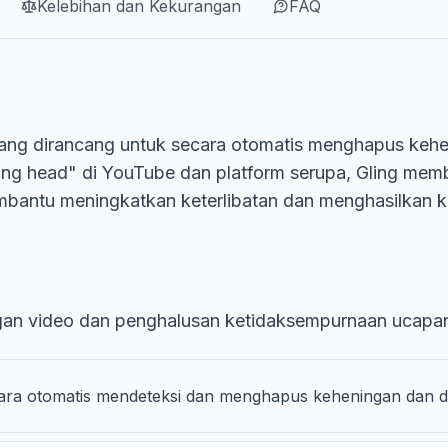
Kelebihan dan Kekurangan
FAQ
yang dirancang untuk secara otomatis menghapus keheni
lking head" di YouTube dan platform serupa, Gling 
antu meningkatkan keterlibatan dan menghasilkan kel
ngan video dan penghalusan ketidaksempurnaan ucapa
ra otomatis mendeteksi dan menghapus keheningan dan dis