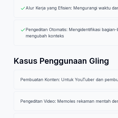
Alur Kerja yang Efisien: Mengurangi waktu d
Pengeditan Otomatis: Mengidentifikasi bagian-
mengubah konteks
Kasus Penggunaan Gling
Pembuatan Konten: Untuk YouTuber dan pembuat
Pengeditan Video: Memoles rekaman mentah deng