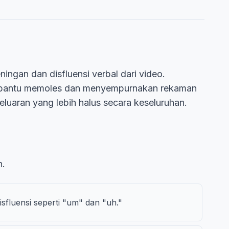
ngan dan disfluensi verbal dari video.
membantu memoles dan menyempurnakan rekaman
uaran yang lebih halus secara keseluruhan.
n.
fluensi seperti "um" dan "uh."