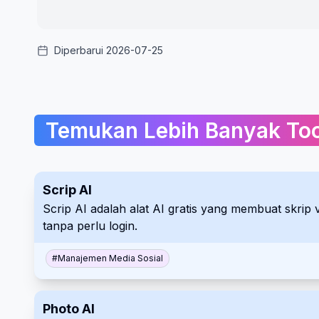
Diperbarui 2026-07-25
Temukan Lebih Banyak Too
Scrip AI
Scrip AI adalah alat AI gratis yang membuat skrip
tanpa perlu login.
#
Manajemen Media Sosial
Photo AI