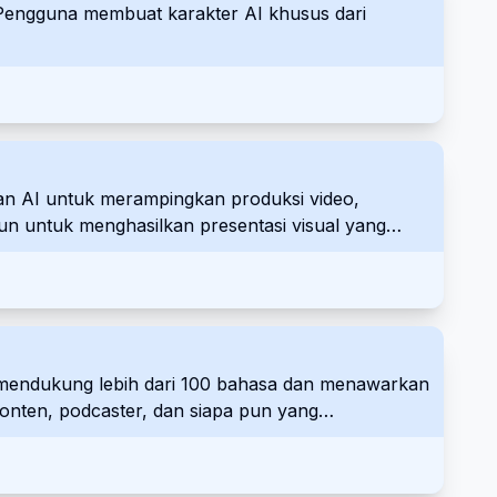
. Pengguna membuat karakter AI khusus dari
an AI untuk merampingkan produksi video,
n untuk menghasilkan presentasi visual yang
melalui katalog fisik, atau untuk penggunaan
Ini mendukung lebih dari 100 bahasa dan menawarkan
konten, podcaster, dan siapa pun yang