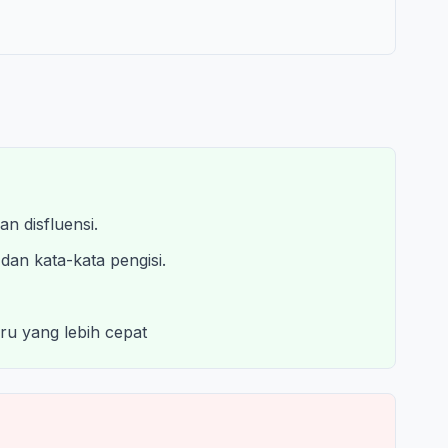
 disfluensi.
dan kata-kata pengisi.
u yang lebih cepat