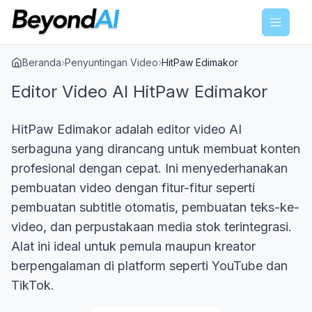
Menu
Beranda
›
Penyuntingan Video
›
HitPaw Edimakor
Editor Video AI HitPaw Edimakor
HitPaw Edimakor adalah editor video AI
serbaguna yang dirancang untuk membuat konten
profesional dengan cepat. Ini menyederhanakan
pembuatan video dengan fitur-fitur seperti
pembuatan subtitle otomatis, pembuatan teks-ke-
video, dan perpustakaan media stok terintegrasi.
Alat ini ideal untuk pemula maupun kreator
berpengalaman di platform seperti YouTube dan
TikTok.