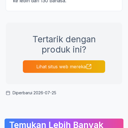
ke lebih dari 130 bahasa.
Tertarik dengan
produk ini?
Lihat situs web mereka
Diperbarui 2026-07-25
Temukan Lebih Banyak