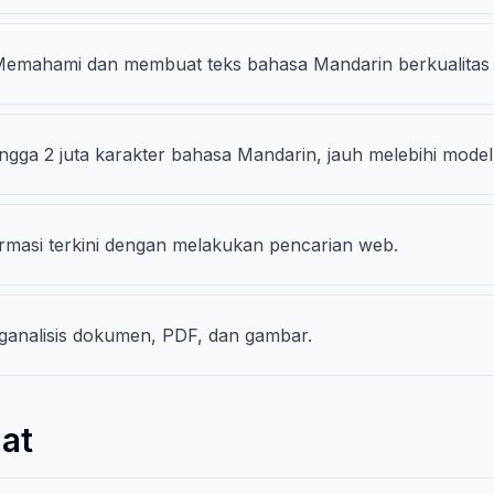
Memahami dan membuat teks bahasa Mandarin berkualitas t
gga 2 juta karakter bahasa Mandarin, jauh melebihi model 
ormasi terkini dengan melakukan pencarian web.
ganalisis dokumen, PDF, dan gambar.
at