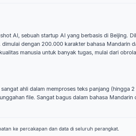
hot AI, sebuah startup AI yang berbasis di Beijing. D
dimulai dengan 200.000 karakter bahasa Mandarin dan
ualitas manusia untuk banyak tugas, mulai dari obrola
, sangat ahli dalam memproses teks panjang (hingga 2
an unggahan file. Sangat bagus dalam bahasa Mandarin
batan ke percakapan dan data di seluruh perangkat.