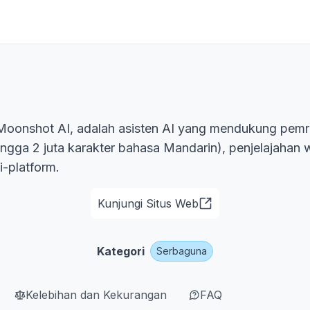
 Moonshot AI, adalah asisten AI yang mendukung pem
ingga 2 juta karakter bahasa Mandarin), penjelajahan
i-platform.
Kunjungi Situs Web
Kategori
Serbaguna
Kelebihan dan Kekurangan
FAQ