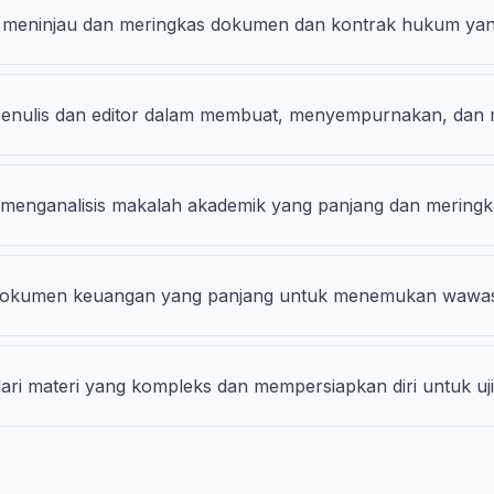
meninjau dan meringkas dokumen dan kontrak hukum yan
enulis dan editor dalam membuat, menyempurnakan, dan m
i menganalisis makalah akademik yang panjang dan mering
dan dokumen keuangan yang panjang untuk menemukan wawa
ri materi yang kompleks dan mempersiapkan diri untuk uji