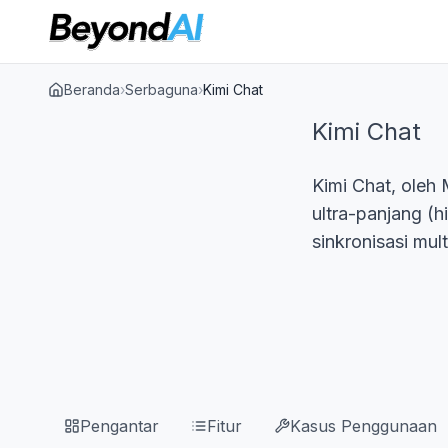
Beranda
›
Serbaguna
›
Kimi Chat
Kimi Chat
Kimi Chat, oleh
ultra-panjang (h
sinkronisasi mult
Pengantar
Fitur
Kasus Penggunaan