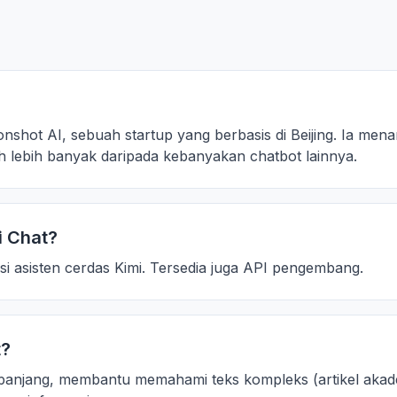
onshot AI, sebuah startup yang berbasis di Beijing. Ia me
h lebih banyak daripada kebanyakan chatbot lainnya.
 Chat?
asi asisten cerdas Kimi. Tersedia juga API pengembang.
t?
 panjang, membantu memahami teks kompleks (artikel aka