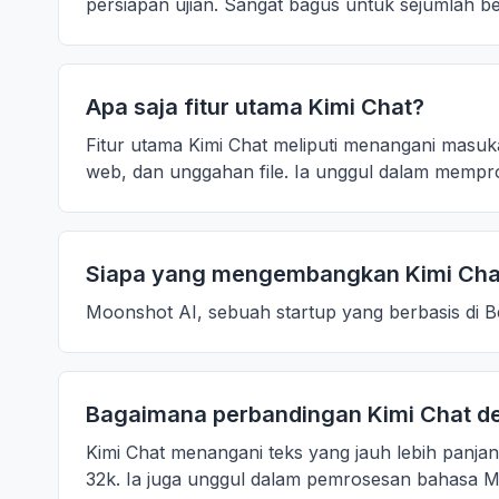
persiapan ujian. Sangat bagus untuk sejumlah be
Apa saja fitur utama Kimi Chat?
Fitur utama Kimi Chat meliputi menangani masuka
web, dan unggahan file. Ia unggul dalam memp
Siapa yang mengembangkan Kimi Cha
Moonshot AI, sebuah startup yang berbasis di Be
Bagaimana perbandingan Kimi Chat de
Kimi Chat menangani teks yang jauh lebih panjang
32k. Ia juga unggul dalam pemrosesan bahasa M