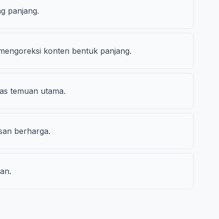
g panjang.
engoreksi konten bentuk panjang.
kas temuan utama.
san berharga.
an.