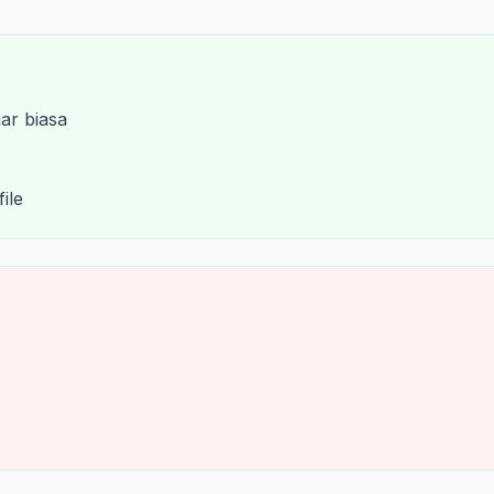
ar biasa
ile