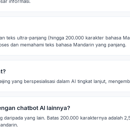
sar informasi.
n teks ultra-panjang (hingga 200.000 karakter bahasa Mand
roses dan memahami teks bahasa Mandarin yang panjang.
t?
ijing yang berspesialisasi dalam AI tingkat lanjut, menge
ngan chatbot AI lainnya?
 daripada yang lain. Batas 200.000 karakternya adalah 2,5 
andarin.