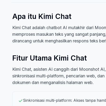
Apa itu Kimi Chat
Kimi Chat adalah chatbot AI mutakhir dari Moons
memproses masukan teks yang sangat panjang, 
dirancang untuk menghasilkan respons teks berk
Fitur Utama Kimi Chat
Kimi Chat, asisten AI canggih dari Moonshot AI
sinkronisasi multi-platform, pencarian web, d
dokumen dan menganalisis halaman web.
Sinkronisasi multi-platform: Akses tanpa ham