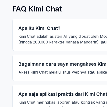
FAQ Kimi Chat
Apa itu Kimi Chat?
Kimi Chat adalah asisten AI yang dibuat oleh Mo
(hingga 200.000 karakter bahasa Mandarin), jau
Bagaimana cara saya mengakses Kimi
Akses Kimi Chat melalui situs webnya atau aplik
Apa saja aplikasi praktis dari Kimi Cha
Kimi Chat meringkas laporan atau kontrak yang