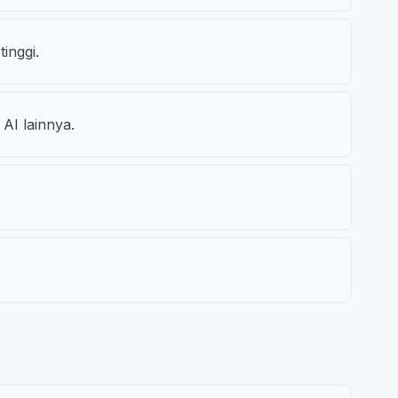
inggi.
AI lainnya.