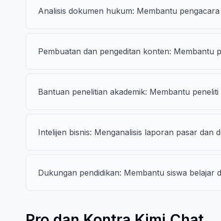
Analisis dokumen hukum: Membantu pengacara 
Pembuatan dan pengeditan konten: Membantu p
Bantuan penelitian akademik: Membantu penelit
Intelijen bisnis: Menganalisis laporan pasar 
Dukungan pendidikan: Membantu siswa belajar da
Pro dan Kontra Kimi Chat