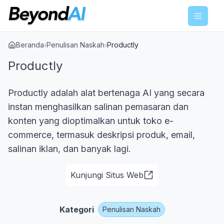
Menu
Beranda
›
Penulisan Naskah
›
Productly
Productly
Productly adalah alat bertenaga AI yang secara
instan menghasilkan salinan pemasaran dan
konten yang dioptimalkan untuk toko e-
commerce, termasuk deskripsi produk, email,
salinan iklan, dan banyak lagi.
Kunjungi Situs Web
Kategori
Penulisan Naskah