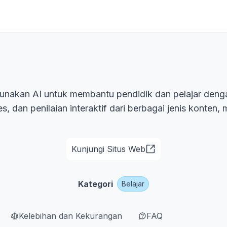
unakan AI untuk membantu pendidik dan pelajar den
s, dan penilaian interaktif dari berbagai jenis konten
Kunjungi Situs Web
Kategori
Belajar
Kelebihan dan Kekurangan
FAQ