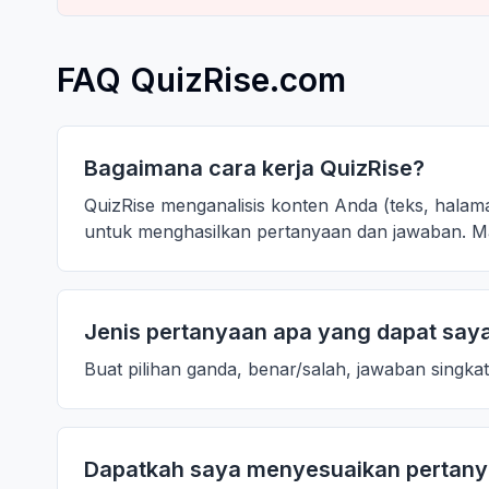
FAQ QuizRise.com
Bagaimana cara kerja QuizRise?
QuizRise menganalisis konten Anda (teks, hal
untuk menghasilkan pertanyaan dan jawaban. M
Jenis pertanyaan apa yang dapat say
Buat pilihan ganda, benar/salah, jawaban singka
Dapatkah saya menyesuaikan pertan