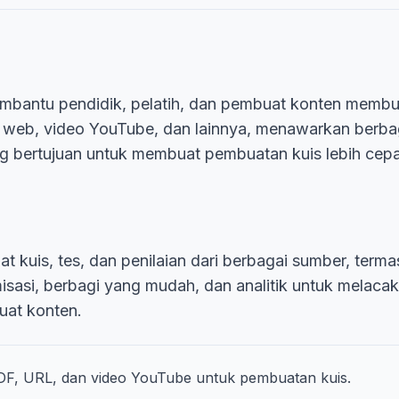
mbantu pendidik, pelatih, dan pembuat konten membu
 web, video YouTube, dan lainnya, menawarkan berbaga
ng bertujuan untuk membuat pembuatan kuis lebih cepat
t kuis, tes, dan penilaian dari berbagai sumber, term
isasi, berbagi yang mudah, dan analitik untuk melaca
uat konten.
PDF, URL, dan video YouTube untuk pembuatan kuis.