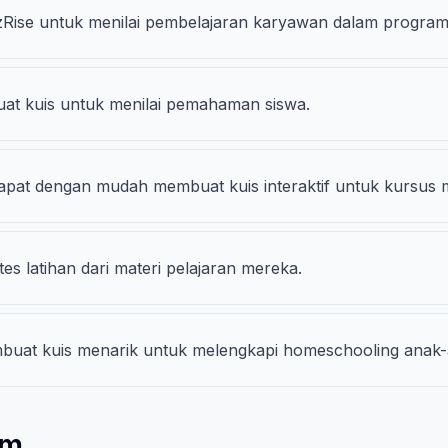
Rise untuk menilai pembelajaran karyawan dalam program 
uat kuis untuk menilai pemahaman siswa.
apat dengan mudah membuat kuis interaktif untuk kursus 
es latihan dari materi pelajaran mereka.
buat kuis menarik untuk melengkapi homeschooling anak
om