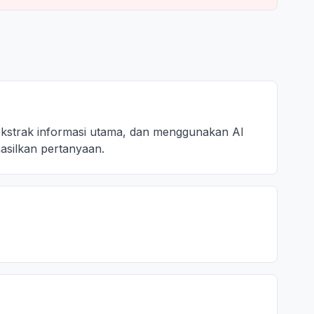
ekstrak informasi utama, dan menggunakan AI
silkan pertanyaan.