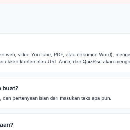
aman web, video YouTube, PDF, atau dokumen Word), meng
asukkan konten atau URL Anda, dan QuizRise akan mengha
a buat?
t, dan pertanyaan isian dari masukan teks apa pun.
yaan?