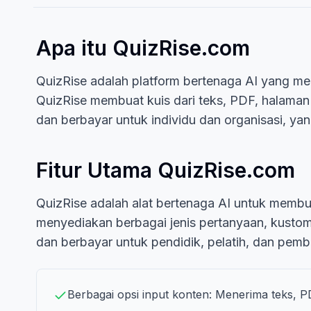
Apa itu QuizRise.com
QuizRise adalah platform bertenaga AI yang me
QuizRise membuat kuis dari teks, PDF, halaman
dan berbayar untuk individu dan organisasi, ya
Fitur Utama QuizRise.com
QuizRise adalah alat bertenaga AI untuk membua
menyediakan berbagai jenis pertanyaan, kustom
dan berbayar untuk pendidik, pelatih, dan pemb
Berbagai opsi input konten: Menerima teks, 