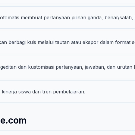
tomatis membuat pertanyaan pilihan ganda, benar/salah, j
 berbagi kuis melalui tautan atau ekspor dalam format s
editan dan kustomisasi pertanyaan, jawaban, dan urutan k
 kinerja siswa dan tren pembelajaran.
se.com