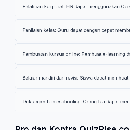
Pelatihan korporat: HR dapat menggunakan Quiz
Penilaian kelas: Guru dapat dengan cepat memb
Pembuatan kursus online: Pembuat e-learning d
Belajar mandiri dan revisi: Siswa dapat membuat t
Dukungan homeschooling: Orang tua dapat mem
Pro dan Kontra QuizRise.c