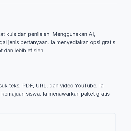
at kuis dan penilaian. Menggunakan AI,
i jenis pertanyaan. Ia menyediakan opsi gratis
 dan lebih efisien.
asuk teks, PDF, URL, dan video YouTube. Ia
k kemajuan siswa. Ia menawarkan paket gratis