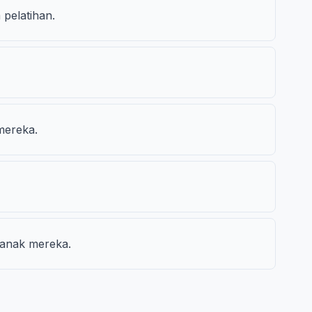
pelatihan.
mereka.
-anak mereka.