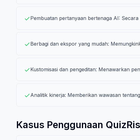
Pembuatan pertanyaan bertenaga AI: Secara o
Berbagi dan ekspor yang mudah: Memungkinkan
Kustomisasi dan pengeditan: Menawarkan peng
Analitik kinerja: Memberikan wawasan tentang
Kasus Penggunaan QuizRi