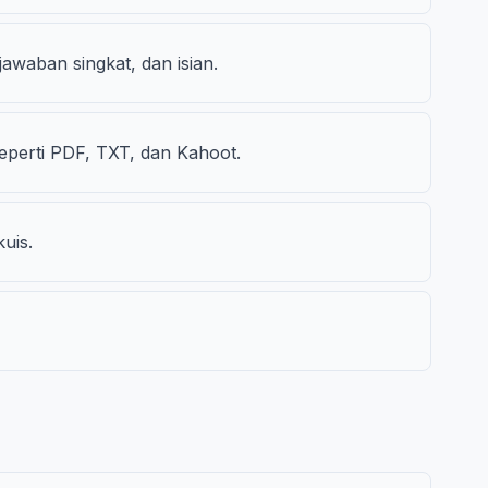
awaban singkat, dan isian.
eperti PDF, TXT, dan Kahoot.
uis.