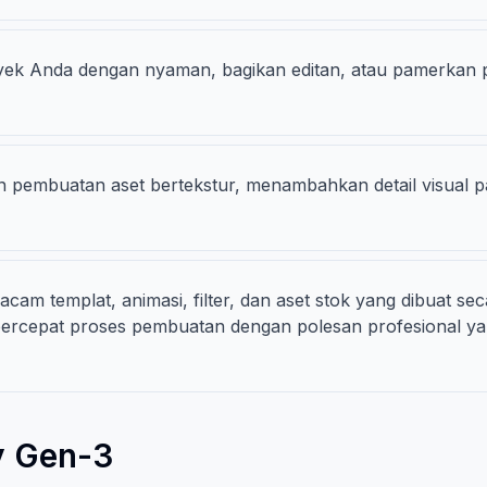
ek Anda dengan nyaman, bagikan editan, atau pamerkan peke
n pembuatan aset bertekstur, menambahkan detail visual 
cam templat, animasi, filter, dan aset stok yang dibuat se
percepat proses pembuatan dengan polesan profesional ya
y Gen-3