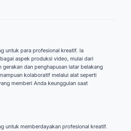
ntuk para profesional kreatif. Ia
gai aspek produksi video, mulai dari
n gerakan dan penghapusan latar belakang
ampuan kolaboratif melalui alat seperti
h yang memberi Anda keunggulan saat
g untuk memberdayakan profesional kreatif.