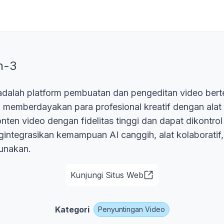
n-3
dalah platform pembuatan dan pengeditan video bert
a memberdayakan para profesional kreatif dengan alat
ten video dengan fidelitas tinggi dan dapat dikontrol 
ngintegrasikan kemampuan AI canggih, alat kolaboratif
unakan.
Kunjungi Situs Web
Kategori
Penyuntingan Video