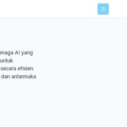
Menu
enaga AI yang
 untuk
secara efisien.
, dan antarmuka