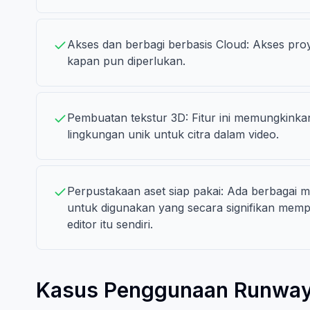
Akses dan berbagi berbasis Cloud: Akses proy
kapan pun diperlukan.
Pembuatan tekstur 3D: Fitur ini memungkinka
lingkungan unik untuk citra dalam video.
Perpustakaan aset siap pakai: Ada berbagai ma
untuk digunakan yang secara signifikan mem
editor itu sendiri.
Kasus Penggunaan Runwa