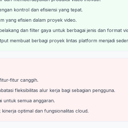
engan kontrol dan efisiensi yang tepat.
tim yang efisien dalam proyek video.
elakang dan filter gaya untuk berbagai jenis dan format vi
put membuat berbagi proyek lintas platform menjadi sede
tur-fitur canggih.
atasi fleksibilitas alur kerja bagi sebagian pengguna.
ai untuk semua anggaran.
kinerja optimal dan fungsionalitas cloud.