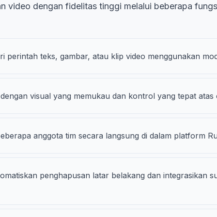
 video dengan fidelitas tinggi melalui beberapa fungsi
i perintah teks, gambar, atau klip video menggunakan mod
o dengan visual yang memukau dan kontrol yang tepat atas 
beberapa anggota tim secara langsung di dalam platform R
omatiskan penghapusan latar belakang dan integrasikan s