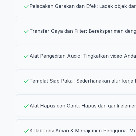
Pelacakan Gerakan dan Efek: Lacak objek dan 
Transfer Gaya dan Filter: Bereksperimen den
Alat Pengeditan Audio: Tingkatkan video And
Templat Siap Pakai: Sederhanakan alur kerja k
Alat Hapus dan Ganti: Hapus dan ganti eleme
Kolaborasi Aman & Manajemen Pengguna: Mema