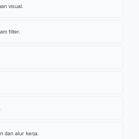
an visual.
m filter.
.
 dan alur kerja.