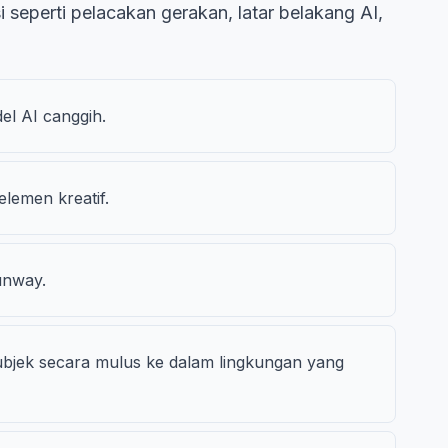
 seperti pelacakan gerakan, latar belakang AI,
el AI canggih.
elemen kreatif.
unway.
ubjek secara mulus ke dalam lingkungan yang