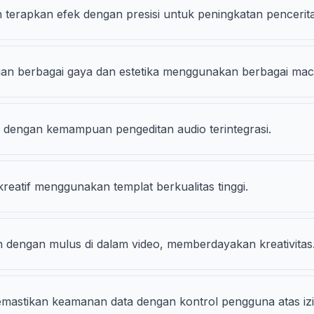
terapkan efek dengan presisi untuk peningkatan pencerita
gan berbagai gaya dan estetika menggunakan berbagai maca
a dengan kemampuan pengeditan audio terintegrasi.
reatif menggunakan templat berkualitas tinggi.
n dengan mulus di dalam video, memberdayakan kreativitas
stikan keamanan data dengan kontrol pengguna atas izin