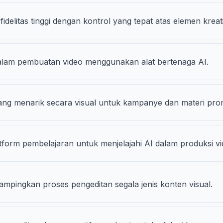
delitas tinggi dengan kontrol yang tepat atas elemen kreati
u dalam pembuatan video menggunakan alat bertenaga AI.
ang menarik secara visual untuk kampanye dan materi pro
form pembelajaran untuk menjelajahi AI dalam produksi vi
ampingkan proses pengeditan segala jenis konten visual.