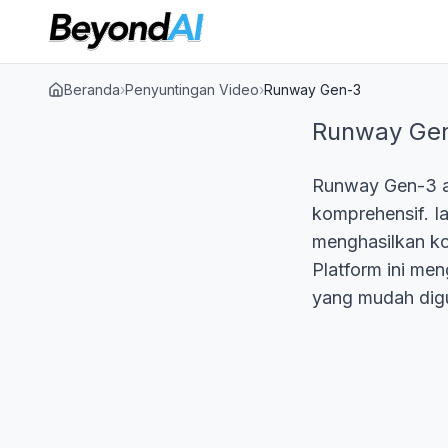
Beranda
›
Penyuntingan Video
›
Runway Gen-3
Runway Ge
Runway Gen-3 a
komprehensif. I
menghasilkan kon
Platform ini me
yang mudah dig