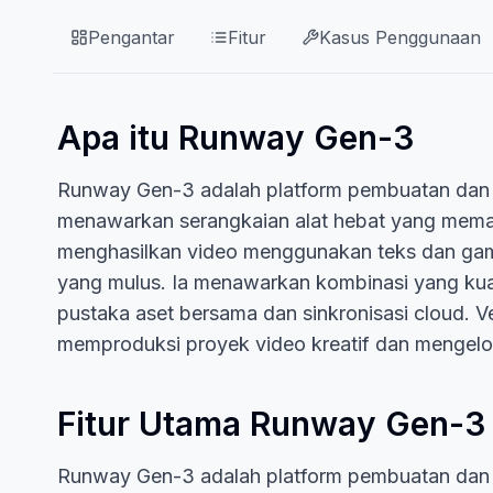
Pengantar
Fitur
Kasus Penggunaan
Apa itu Runway Gen-3
Runway Gen-3 adalah platform pembuatan dan pe
menawarkan serangkaian alat hebat yang meman
menghasilkan video menggunakan teks dan gamb
yang mulus. Ia menawarkan kombinasi yang kuat
pustaka aset bersama dan sinkronisasi cloud. V
memproduksi proyek video kreatif dan mengelola
Fitur Utama Runway Gen-3
Runway Gen-3 adalah platform pembuatan dan p