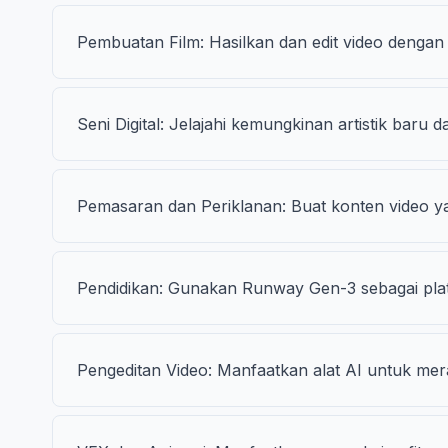
Pembuatan Film: Hasilkan dan edit video dengan fi
Seni Digital: Jelajahi kemungkinan artistik bar
Pemasaran dan Periklanan: Buat konten video y
Pendidikan: Gunakan Runway Gen-3 sebagai plat
Pengeditan Video: Manfaatkan alat AI untuk mer