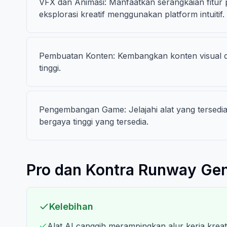
VFX dan Animasi: Manfaatkan serangkaian fitur
eksplorasi kreatif menggunakan platform intuitif.
Pembuatan Konten: Kembangkan konten visual 
tinggi.
Pengembangan Game: Jelajahi alat yang tersedia 
bergaya tinggi yang tersedia.
Pro dan Kontra Runway Ge
Kelebihan
Alat AI canggih merampingkan alur kerja kreat