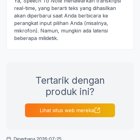
Ya, Speech To Note menawarkan transkripsi
real-time, yang berarti teks yang dihasilkan
akan diperbarui saat Anda berbicara ke
perangkat input pilihan Anda (misalnya,
mikrofon). Namun, mungkin ada latensi
beberapa milidetik.
Tertarik dengan
produk ini?
Lihat situs web mereka
Diperbarui 2026-07-25