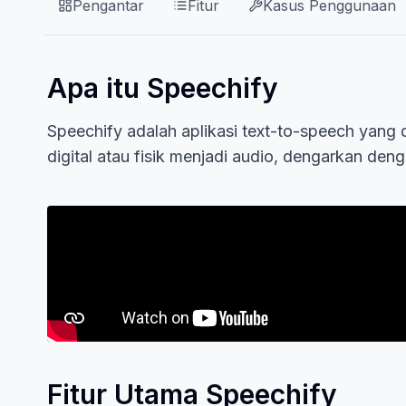
Pengantar
Fitur
Kasus Penggunaan
Apa itu Speechify
Speechify adalah aplikasi text-to-speech ya
digital atau fisik menjadi audio, dengarkan de
Fitur Utama Speechify