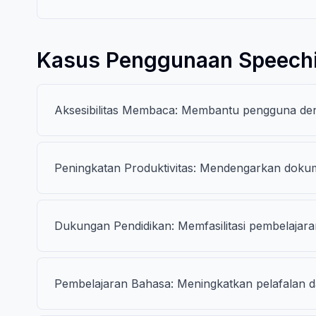
Kasus Penggunaan Speech
Aksesibilitas Membaca: Membantu pengguna deng
Peningkatan Produktivitas: Mendengarkan dokume
Dukungan Pendidikan: Memfasilitasi pembelajaran
Pembelajaran Bahasa: Meningkatkan pelafalan