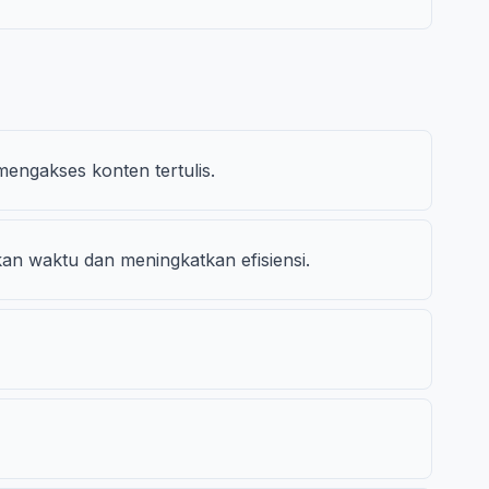
engakses konten tertulis.
an waktu dan meningkatkan efisiensi.