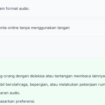
am format audio.
erita online tanpa menggunakan tangan
g-orang dengan disleksia atau tantangan membaca lainnya
il berolahraga, bepergian, atau melakukan pekerjaan ru
jaran audio.
asarkan preferensi.