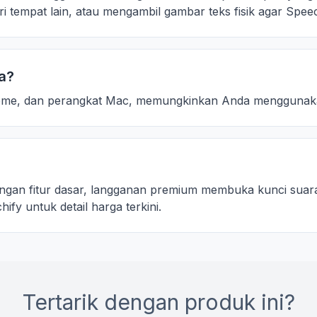
i tempat lain, atau mengambil gambar teks fisik agar Sp
ia?
Chrome, dan perangkat Mac, memungkinkan Anda menggunak
ngan fitur dasar, langganan premium membuka kunci suara 
ify untuk detail harga terkini.
Tertarik dengan produk ini?