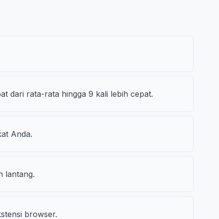
dari rata-rata hingga 9 kali lebih cepat.
kat Anda.
 lantang.
stensi browser.