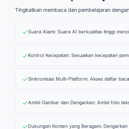
Tingkatkan membaca dan pembelajaran dengan
Suara Alami: Suara AI berkualitas tinggi me
Kontrol Kecepatan: Sesuaikan kecepatan pemuta
Sinkronisasi Multi-Platform: Akses daftar b
Ambil Gambar dan Dengarkan: Ambil foto teks
Dukungan Konten yang Beragam: Dengarkan arti