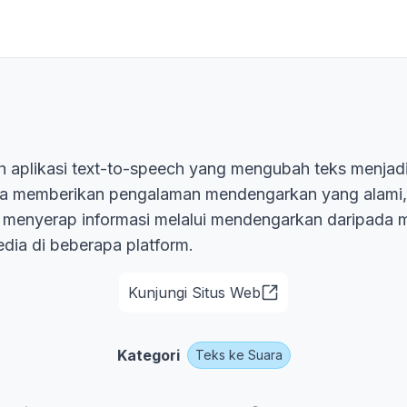
h aplikasi text-to-speech yang mengubah teks menjadi
ya memberikan pengalaman mendengarkan yang alami
 menyerap informasi melalui mendengarkan daripada
sedia di beberapa platform.
Kunjungi Situs Web
Kategori
Teks ke Suara