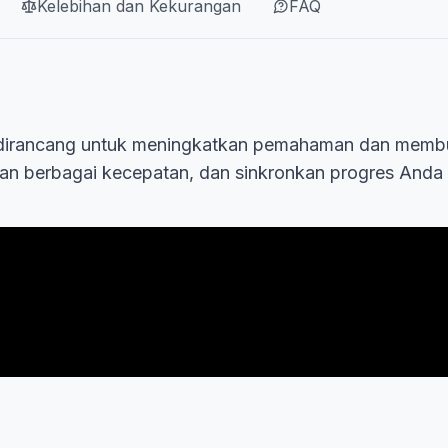
Kelebihan dan Kekurangan
FAQ
ng dirancang untuk meningkatkan pemahaman dan memb
ngan berbagai kecepatan, dan sinkronkan progres Anda 