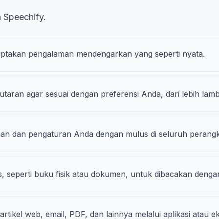
 Speechify.
nciptakan pengalaman mendengarkan yang seperti nyata.
ran agar sesuai dengan preferensi Anda, dari lebih lambat 
acaan dan pengaturan Anda dengan mulus di seluruh perang
, seperti buku fisik atau dokumen, untuk dibacakan dengan
kel web, email, PDF, dan lainnya melalui aplikasi atau ek