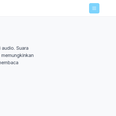
Menu
 audio. Suara
, memungkinkan
 membaca