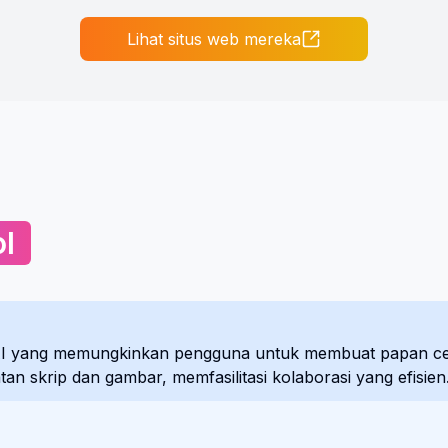
Lihat situs web mereka
l
AI yang memungkinkan pengguna untuk membuat papan ceri
atan skrip dan gambar, memfasilitasi kolaborasi yang efisien