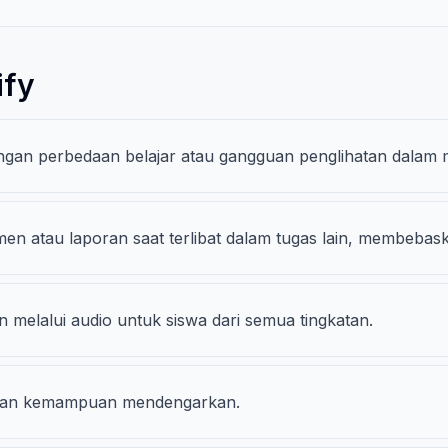
ify
an perbedaan belajar atau gangguan penglihatan dalam m
n atau laporan saat terlibat dalam tugas lain, membebask
 melalui audio untuk siswa dari semua tingkatan.
 dan kemampuan mendengarkan.