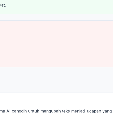
at.
ma AI canggih untuk mengubah teks menjadi ucapan yang t