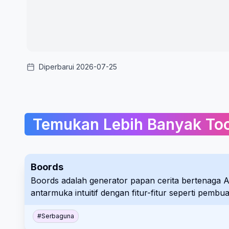
Diperbarui 2026-07-25
Temukan Lebih Banyak Too
Boords
Boords adalah generator papan cerita bertenaga 
antarmuka intuitif dengan fitur-fitur seperti pembu
#
Serbaguna