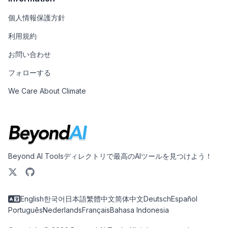
個人情報保護方針
利用規約
お問い合わせ
フォローする
We Care About Climate
Beyond AI Toolsディレクトリで最高のAIツールを見つけよう！
English
한국어
日本語
繁體中文
简体中文
Deutsch
Español
Português
Nederlands
Français
Bahasa Indonesia