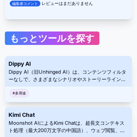
レビューはまだありません
編集者コメント
もっとツールを探す
Dippy AI
Dippy AI（旧Unhinged AI）は、コンテンツフィルタ
ーなしで、さまざまなシナリオやストーリーラインで
AIキャラクターとチャットするためのインタラクティ
ブなプラットフォームです。
#
多用途
Kimi Chat
Moonshot AIによるKimi Chatは、超長文コンテキス
ト処理（最大200万文字の中国語）、ウェブ閲覧、マ