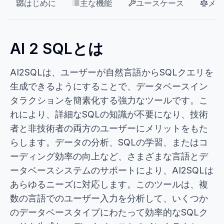
はじめに
主な機能
ユースケース
メリ
AI 2 SQLとは
AI2SQLは、ユーザーが自然言語からSQLクエリを
生成できるようにすることで、データベースイン
タラクションを簡素化する強力なツールです。こ
れにより、詳細なSQLの知識が不要になり、技術
者と非技術者の両方のユーザーにメリットをもた
らします。データの分析、SQLの学習、またはコ
ーディング効率の向上など、さまざまな言語とデ
ータベースシステムのサポートにより、AI2SQLは
あらゆるニーズに対応します。このツールは、複
数の言語でのユーザー入力を分析して、いくつか
のデータベースタイプにわたって効率的なSQLク