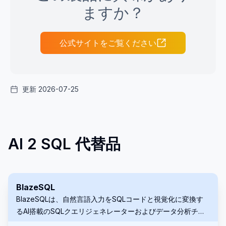
ますか？
公式サイトをご覧ください
更新 2026-07-25
AI 2 SQL 代替品
BlazeSQL
BlazeSQLは、自然言語入力をSQLコードと視覚化に変換す
るAI搭載のSQLクエリジェネレーターおよびデータ分析チャ
ットボットです。