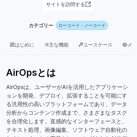
サイトを訪問する
カテゴリー
ローコード・ノーコード
はじめに
主な機能
ユースケース
メリ
AirOpsとは
AirOpsは、ユーザーがAIを活用したアプリケーシ
ョンを開発、デプロイ、拡張することを可能にす
る汎用性の高いプラットフォームであり、データ
分析からコンテンツ作成まで、さまざまなタスク
を合理化します。直感的なインターフェースと、
テキスト処理、画像編集、ソフトウェア自動化の