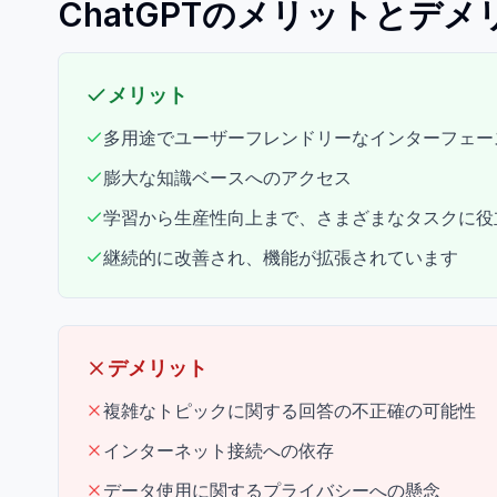
ChatGPTのメリットとデメ
メリット
多用途でユーザーフレンドリーなインターフェー
膨大な知識ベースへのアクセス
学習から生産性向上まで、さまざまなタスクに役
継続的に改善され、機能が拡張されています
デメリット
複雑なトピックに関する回答の不正確の可能性
インターネット接続への依存
データ使用に関するプライバシーへの懸念