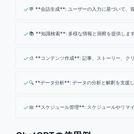
💬 **会話生成**: ユーザーの入力に基づい
📚 **知識検索**: 多様な情報と洞察を提供しま
🎨 **コンテンツ作成**: 記事、ストーリー
🔍 **データ分析**: データの分析と解釈を支援
📅 **スケジュール管理**: スケジュールや