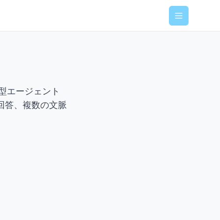
Menu
話型エージェント
回答、複数の文脈