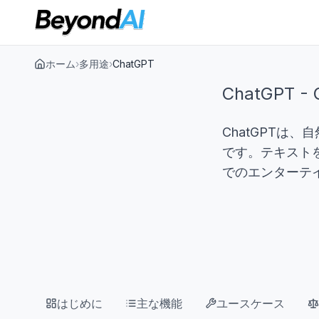
ホーム
›
多用途
›
ChatGPT
ChatGPT - 
ChatGPTは
です。テキスト
でのエンターテ
はじめに
主な機能
ユースケース