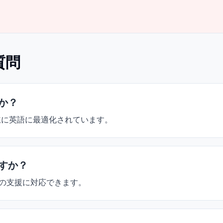
質問
すか？
、主に英語に最適化されています。
ますか？
の支援に対応できます。