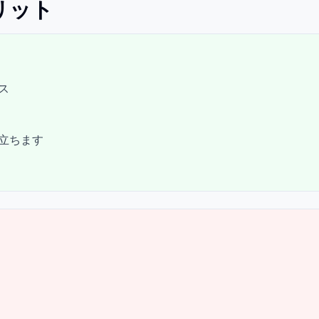
リット
ス
立ちます