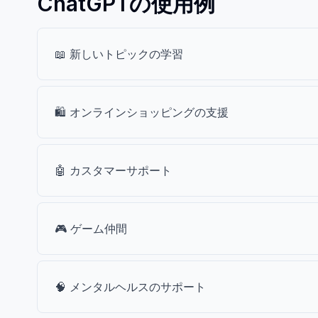
ChatGPTの使用例
📖 新しいトピックの学習
🛍️ オンラインショッピングの支援
🤖 カスタマーサポート
🎮 ゲーム仲間
🧠 メンタルヘルスのサポート