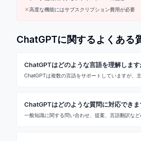
高度な機能にはサブスクリプション費用が必要
ChatGPTに関するよくある
ChatGPTはどのような言語を理解しま
ChatGPTは複数の言語をサポートしていますが
ChatGPTはどのような質問に対応でき
一般知識に関する問い合わせ、提案、言語翻訳など