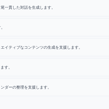
て、首尾一貫した対話を生成します。
す。
、クリエイティブなコンテンツの生成を支援します。
します。
リマインダーの整理を支援します。