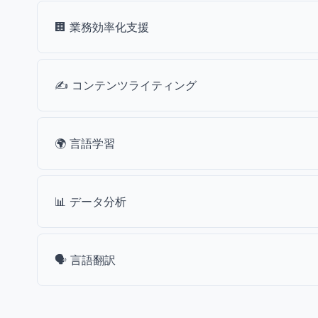
🏢 業務効率化支援
✍️ コンテンツライティング
🌍 言語学習
📊 データ分析
🗣️ 言語翻訳