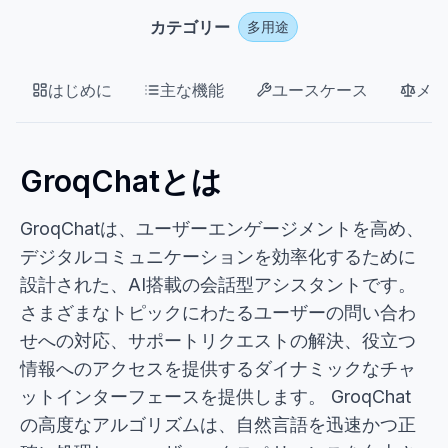
カテゴリー
多用途
はじめに
主な機能
ユースケース
メリ
GroqChatとは
GroqChatは、ユーザーエンゲージメントを高め、
デジタルコミュニケーションを効率化するために
設計された、AI搭載の会話型アシスタントです。
さまざまなトピックにわたるユーザーの問い合わ
せへの対応、サポートリクエストの解決、役立つ
情報へのアクセスを提供するダイナミックなチャ
ットインターフェースを提供します。 GroqChat
の高度なアルゴリズムは、自然言語を迅速かつ正