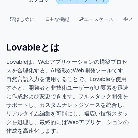
はじめに
主な機能
ユースケース
メリ
Lovableとは
Lovableは、Webアプリケーションの構築プロセ
スを合理化する、AI搭載のWeb開発ツールです。
自然言語入力を使用することで、Lovableを使用
すると、開発者と非技術ユーザーがUI要素を迅速
に作成および変更できます。フルスタック開発を
サポートし、カスタムナレッジソースを統合し、
リアルタイム編集を可能にし、幅広い技術スタッ
クを処理し、最終的にはWebアプリケーションの
作成を高速化します。