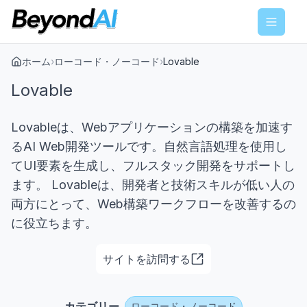
Menu
ホーム
›
ローコード・ノーコード
›
Lovable
Lovable
Lovableは、Webアプリケーションの構築を加速す
るAI Web開発ツールです。自然言語処理を使用し
てUI要素を生成し、フルスタック開発をサポートし
ます。 Lovableは、開発者と技術スキルが低い人の
両方にとって、Web構築ワークフローを改善するの
に役立ちます。
サイトを訪問する
カテゴリー
ローコード・ノーコード