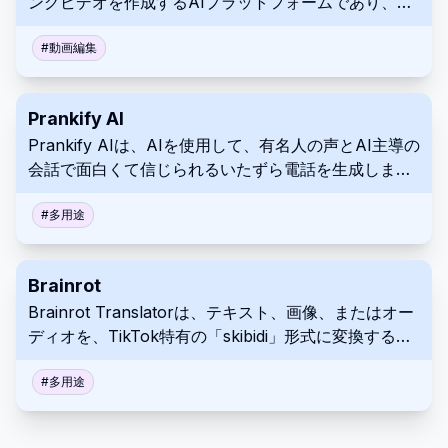
ングビデオを作成するAIプラットフォームであり、魅
力的な動画広告制作を簡素化します。
#
動画編集
Prankify AI
Prankify AIは、AIを使用して、有名人の声とAI主導の
会話で面白くて信じられるいたずら電話を生成しま
す。
#
多用途
Brainrot
Brainrot Translatorは、テキスト、画像、またはオー
ディオを、TikTok特有の「skibidi」形式に変換するAI
ツールです。
#
多用途