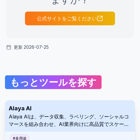
公式サイトをご覧ください
更新 2026-07-25
もっとツールを探す
Alaya AI
Alaya AIは、データ収集、ラベリング、ソーシャルコ
マースを組み合わせ、AI業界向けに高品質でスケーラ
ブルなデータを提供しつつ、データの所有権とプライ
バシーを保護する分散型AIデータプラットフォームで
#
多用途