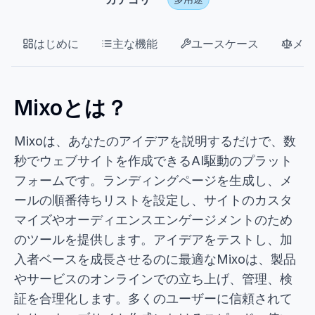
はじめに
主な機能
ユースケース
メリ
Mixoとは？
Mixoは、あなたのアイデアを説明するだけで、数
秒でウェブサイトを作成できるAI駆動のプラット
フォームです。ランディングページを生成し、メ
ールの順番待ちリストを設定し、サイトのカスタ
マイズやオーディエンスエンゲージメントのため
のツールを提供します。アイデアをテストし、加
入者ベースを成長させるのに最適なMixoは、製品
やサービスのオンラインでの立ち上げ、管理、検
証を合理化します。多くのユーザーに信頼されて