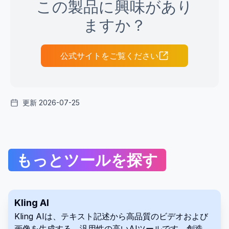
この製品に興味があり
ますか？
公式サイトをご覧ください
更新 2026-07-25
もっとツールを探す
Kling AI
Kling AIは、テキスト記述から高品質のビデオおよび
画像を生成する、汎用性の高いAIツールです。創造的