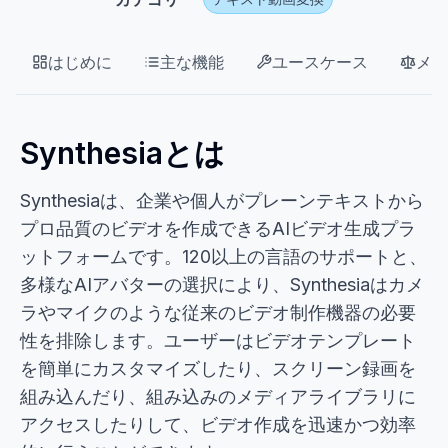
はじめに
主な機能
ユースケース
メリ
Synthesiaとは
Synthesiaは、企業や個人がプレーンテキストから
プロ品質のビデオを作成できるAIビデオ生成プラ
ットフォームです。120以上の言語のサポートと、
多様なAIアバターの選択により、Synthesiaはカメ
ラやマイクのような従来のビデオ制作機器の必要
性を排除します。ユーザーはビデオテンプレート
を簡単にカスタマイズしたり、スクリーン録画を
組み込んだり、組み込みのメディアライブラリに
アクセスしたりして、ビデオ作成を迅速かつ効率