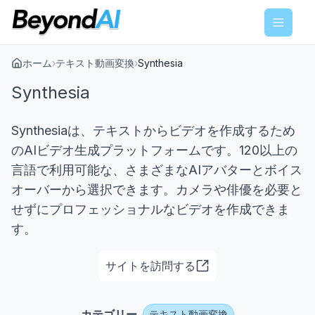
Menu
ホーム
›
テキスト動画変換
›
Synthesia
Synthesia
Synthesiaは、テキストからビデオを作成するため
のAIビデオ生成プラットフォームです。120以上の
言語で利用可能な、さまざまなAIアバターとボイス
オーバーから選択できます。カメラや俳優を必要と
せずにプロフェッショナルなビデオを作成できま
す。
サイトを訪問する
カテゴリー
テキスト動画変換