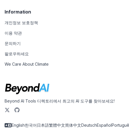
Information
개인정보 보호정책
이용 약관
문의하기
팔로우하세요
We Care About Climate
Beyond AI Tools 디렉토리에서 최고의 AI 도구를 찾아보세요!
English
한국어
日本語
繁體中文
简体中文
Deutsch
Español
Portugu