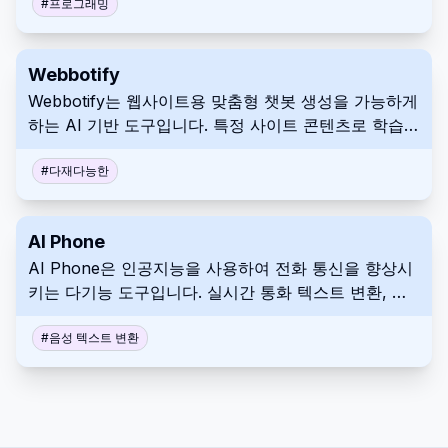
제어 기능을 포함합니다. 사용자는 생성된 코드의 완전
#
프로그래밍
한 소유권을 가지므로, 사람 개발자와의 협업이 용이합
니다.
Webbotify
Webbotify는 웹사이트용 맞춤형 챗봇 생성을 가능하게
하는 AI 기반 도구입니다. 특정 사이트 콘텐츠로 학습된
AI를 사용하여 맞춤형 방문자 상호작용 및 지원을 제공
합니다. Webbotify를 구현하여 사용자 경험을 향상시
#
다재다능한
키고 고객 서비스를 자동화하세요.
AI Phone
AI Phone은 인공지능을 사용하여 전화 통신을 향상시
키는 다기능 도구입니다. 실시간 통화 텍스트 변환, 요
약, 키워드 알림 기능을 제공합니다. 또한 메시징 개선
을 위해 별도의 미국 두 번째 전화번호와 AI 채팅 어시
#
음성 텍스트 변환
스턴트도 제공합니다. AI Phone을 사용하여 통화를 단
순화하고 효율성을 높이며 개인 정보를 보호하세요.