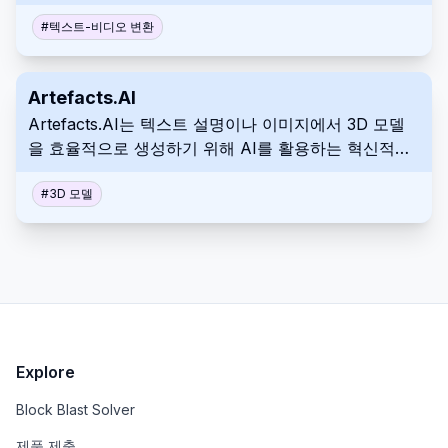
으로 더빙하고 장면을 애니메이션화하여 사용자가 대
화, 캐릭터 디자인 및 샷 선택을 제어할 수 있도록 합니
#
텍스트-비디오 변환
다.
Artefacts.AI
Artefacts.AI는 텍스트 설명이나 이미지에서 3D 모델
을 효율적으로 생성하기 위해 AI를 활용하는 혁신적인
플랫폼입니다. 사용자는 신속한 미리보기와 추가 디지
털 제작 작업에 적합한 다운로드 가능한 결과를 얻을 수
#
3D 모델
있습니다. 사용자 친화적인 형식을 통해 숙련된 전문가
부터 떠오르는 취미 활동가에 이르기까지 다양한 개인
의 참여를 촉진하여 정교한 프로젝트 실현 범위를 더 넓
은 인구로 확장합니다.
Explore
Block Blast Solver
제품 제출