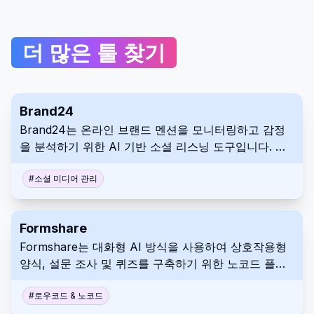
더 많은 툴 찾기
Brand24
Brand24는 온라인 브랜드 멘션을 모니터링하고 감정
을 분석하기 위한 AI 기반 소셜 리스닝 도구입니다. 소
셜 미디어, 뉴스, 블로그 및 기타 플랫폼 전반에 걸쳐 토
론을 추적하여 마케팅 및 PR 전략을 알리는 데 도움이
#
소셜 미디어 관리
되는 통찰력을 제공합니다. 이를 통해 사용자는 대중의
인식을 이해하고 브랜드 이미지를 보호할 수 있습니다.
Formshare
Formshare는 대화형 AI 방식을 사용하여 상호작용형
양식, 설문 조사 및 퀴즈를 구축하기 위한 노코드 플랫
폼입니다. 일상 언어로 질문을 설명하면 Formshare는
링크를 통해 공유할 수 있는 역동적이고 매력적인 양식
#
로우코드 & 노코드