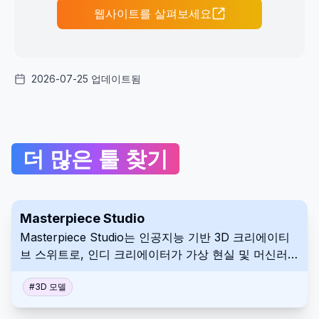
웹사이트를 살펴보세요
2026-07-25 업데이트됨
더 많은 툴 찾기
Masterpiece Studio
Masterpiece Studio는 인공지능 기반 3D 크리에이티
브 스위트로, 인디 크리에이터가 가상 현실 및 머신러닝
기술을 사용하여 3D 콘텐츠를 쉽게 생성, 편집 및 배포
할 수 있도록 합니다.
#
3D 모델