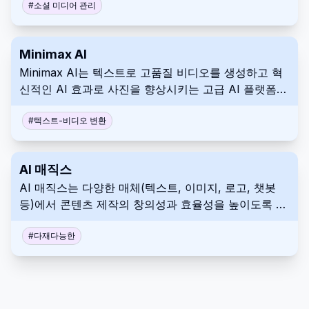
플랫폼입니다.
#
소셜 미디어 관리
Minimax AI
Minimax AI는 텍스트로 고품질 비디오를 생성하고 혁
신적인 AI 효과로 사진을 향상시키는 고급 AI 플랫폼입
니다.
#
텍스트-비디오 변환
AI 매직스
AI 매직스는 다양한 매체(텍스트, 이미지, 로고, 챗봇
등)에서 콘텐츠 제작의 창의성과 효율성을 높이도록 설
계된 다용도 AI 툴 모음입니다.
#
다재다능한