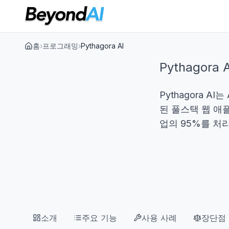
홈
›
프로그래밍
›
Pythagora AI
Pythagora A
Pythagora 
된 풀스택 웹 애
업의 95%를 처
소개
주요 기능
사용 사례
장단점