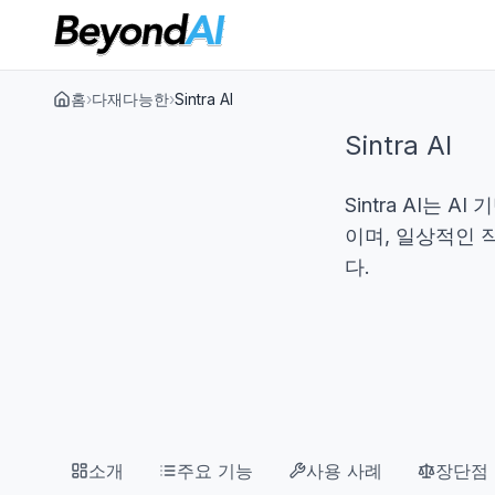
홈
›
다재다능한
›
Sintra AI
Sintra AI
Sintra AI는
이며, 일상적인 
다.
소개
주요 기능
사용 사례
장단점