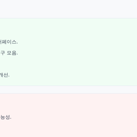
터페이스.
구 모음.
개선.
능성.