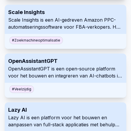
gebruikers tijd te besparen door efficiënte toegang
Scale Insights
te bieden tot belangrijke informatie die binnen deze
Scale Insights is een AI-gedreven Amazon PPC-
online discussies wordt gedeeld.
automatiseringssoftware voor FBA-verkopers. Het
automatiseert bied- en campagnebeheer om ACOS
te verminderen en de ROI te verhogen. Deze tool
#
Zoekmachineoptimalisatie
stelt verkopers in staat om advertentie-uitgaven te
optimaliseren en de effectiviteit van campagnes te
OpenAssistantGPT
verbeteren met geavanceerde AI en data-analyse.
OpenAssistantGPT is een open-source platform
voor het bouwen en integreren van AI-chatbots in
websites met behulp van OpenAI's GPT-modellen.
Dit platform vereenvoudigt het toevoegen van
#
Veelzijdig
conversationele AI aan uw site, biedt
aanpassingsmogelijkheden en directe facturering
Lazy AI
via OpenAI.
Lazy AI is een platform voor het bouwen en
aanpassen van full-stack applicaties met behulp