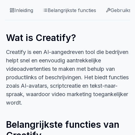
Inleiding
Belangrijkste functies
Gebruikssi
Wat is Creatify?
Creatify is een AI-aangedreven tool die bedrijven
helpt snel en eenvoudig aantrekkelijke
videoadvertenties te maken met behulp van
productlinks of beschrijvingen. Het biedt functies
zoals AI-avatars, scriptcreatie en tekst-naar-
spraak, waardoor video marketing toegankelijker
wordt.
Belangrijkste functies van