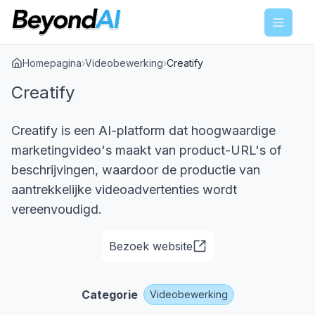
Menu
Homepagina
›
Videobewerking
›
Creatify
Creatify
Creatify is een AI-platform dat hoogwaardige
marketingvideo's maakt van product-URL's of
beschrijvingen, waardoor de productie van
aantrekkelijke videoadvertenties wordt
vereenvoudigd.
Bezoek website
Categorie
Videobewerking