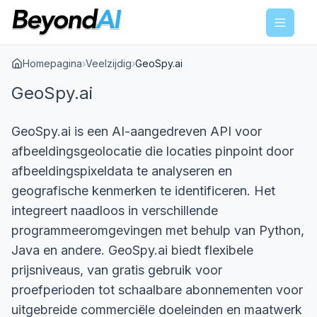
Menu
Homepagina
›
Veelzijdig
›
GeoSpy.ai
GeoSpy.ai
GeoSpy.ai is een AI-aangedreven API voor
afbeeldingsgeolocatie die locaties pinpoint door
afbeeldingspixeldata te analyseren en
geografische kenmerken te identificeren. Het
integreert naadloos in verschillende
programmeeromgevingen met behulp van Python,
Java en andere. GeoSpy.ai biedt flexibele
prijsniveaus, van gratis gebruik voor
proefperioden tot schaalbare abonnementen voor
uitgebreide commerciële doeleinden en maatwerk