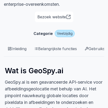
enterprise-overeenkomsten.
Bezoek website
Categorie
Veelzijdig
Inleiding
Belangrijkste functies
Gebruikssi
Wat is GeoSpy.ai
GeoSpy.ai is een geavanceerde API-service voor
afbeeldingsgeolocatie met behulp van AI. Het
pinpoint nauwkeurig globale locaties door
pixeldata in afbeeldingen te onderzoeken en