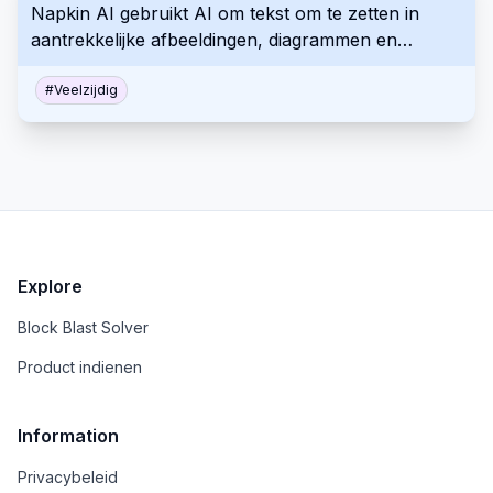
Napkin AI gebruikt AI om tekst om te zetten in
aantrekkelijke afbeeldingen, diagrammen en
illustraties voor betere zakelijke communicatie.
#
Veelzijdig
Explore
Block Blast Solver
Product indienen
Information
Privacybeleid