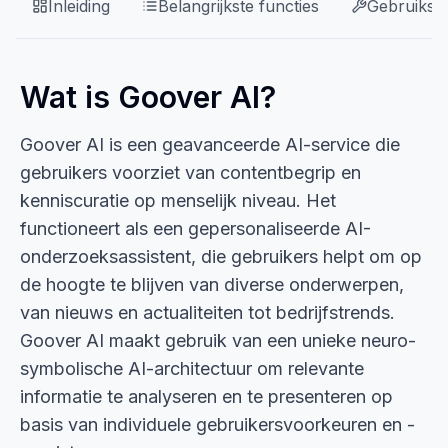
Inleiding
Belangrijkste functies
Gebruikssi
Wat is Goover AI?
Goover AI is een geavanceerde AI-service die
gebruikers voorziet van contentbegrip en
kenniscuratie op menselijk niveau. Het
functioneert als een gepersonaliseerde AI-
onderzoeksassistent, die gebruikers helpt om op
de hoogte te blijven van diverse onderwerpen,
van nieuws en actualiteiten tot bedrijfstrends.
Goover AI maakt gebruik van een unieke neuro-
symbolische AI-architectuur om relevante
informatie te analyseren en te presenteren op
basis van individuele gebruikersvoorkeuren en -