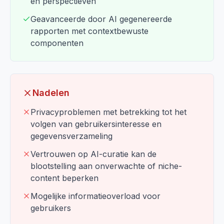
en perspectieven
Geavanceerde door AI gegenereerde
rapporten met contextbewuste
componenten
Nadelen
Privacyproblemen met betrekking tot het
volgen van gebruikersinteresse en
gegevensverzameling
Vertrouwen op AI-curatie kan de
blootstelling aan onverwachte of niche-
content beperken
Mogelijke informatieoverload voor
gebruikers