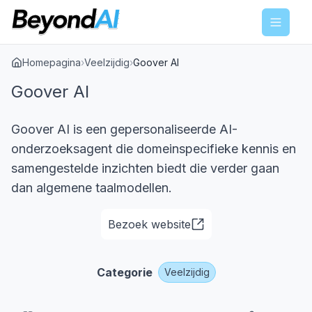
Menu
Homepagina
›
Veelzijdig
›
Goover AI
Goover AI
Goover AI is een gepersonaliseerde AI-
onderzoeksagent die domeinspecifieke kennis en
samengestelde inzichten biedt die verder gaan
dan algemene taalmodellen.
Bezoek website
Categorie
Veelzijdig