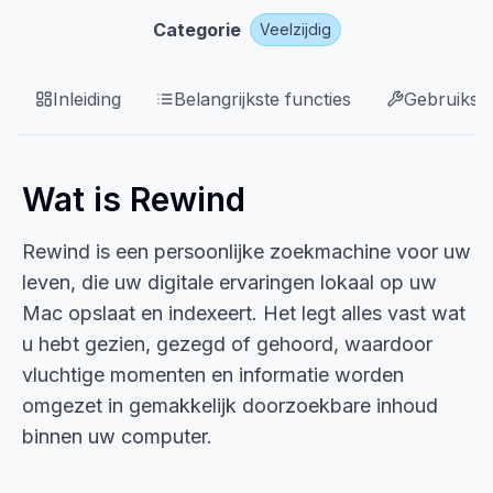
Categorie
Veelzijdig
Inleiding
Belangrijkste functies
Gebruikssi
Wat is Rewind
Rewind is een persoonlijke zoekmachine voor uw
leven, die uw digitale ervaringen lokaal op uw
Mac opslaat en indexeert. Het legt alles vast wat
u hebt gezien, gezegd of gehoord, waardoor
vluchtige momenten en informatie worden
omgezet in gemakkelijk doorzoekbare inhoud
binnen uw computer.