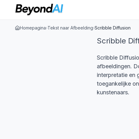
Homepagina
›
Tekst naar Afbeelding
›
Scribble Diffusion
Scribble Dif
Scribble Diffusi
afbeeldingen. Do
interpretatie en
toegankelijke on
kunstenaars.