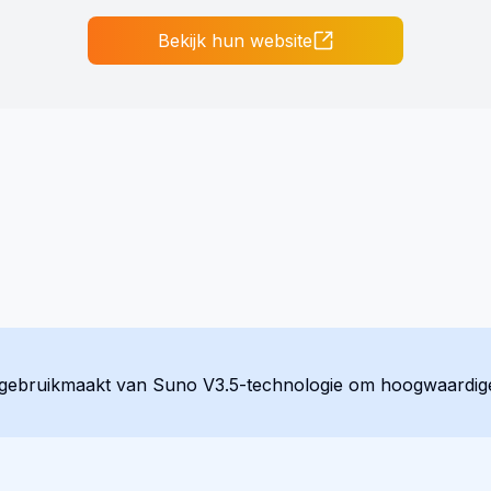
Bekijk hun website
ie gebruikmaakt van Suno V3.5-technologie om hoogwaardige