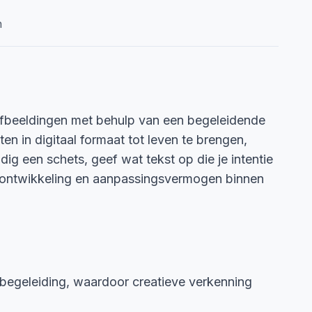
n
e afbeeldingen met behulp van een begeleidende
n in digitaal formaat tot leven te brengen,
ig een schets, geef wat tekst op die je intentie
de ontwikkeling en aanpassingsvermogen binnen
tbegeleiding, waardoor creatieve verkenning