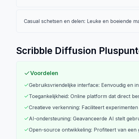
Casual schetsen en delen: Leuke en boeiende man
Scribble Diffusion Pluspun
Voordelen
Gebruiksvriendelijke interface: Eenvoudig en in
Toegankelijkheid: Online platform dat direct be
Creatieve verkenning: Faciliteert experimenten 
AI-ondersteuning: Geavanceerde AI stelt gebru
Open-source ontwikkeling: Profiteert van een