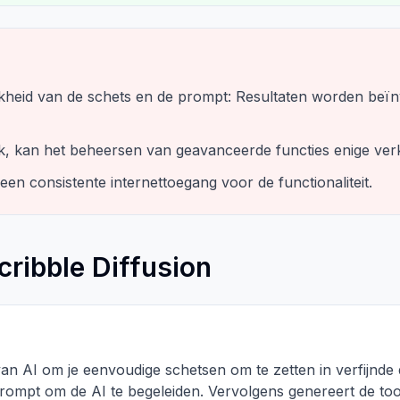
elijkheid van de schets en de prompt: Resultaten worden beï
jk, kan het beheersen van geavanceerde functies enige ve
 een consistente internettoegang voor de functionaliteit.
cribble Diffusion
an AI om je eenvoudige schetsen om te zetten in verfijnde d
ompt om de AI te begeleiden. Vervolgens genereert de tool