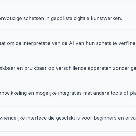
nvoudige schetsen in gepolijste digitale kunstwerken.
aat om de interpretatie van de AI van hun schets te verfijn
ikbaar en bruikbaar op verschillende apparaten zonder ge
wikkeling en mogelijke integraties met andere tools of pl
ndelijke interface die geschikt is voor beginners en ervar