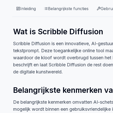
Inleiding
Belangrijkste functies
Gebrui
Wat is Scribble Diffusion
Scribble Diffusion is een innovatieve, AI-gestu
tekstprompt. Deze toegankelijke online tool ma
waardoor de kloof wordt overbrugd tussen het in
beschrijft en laat Scribble Diffusion de rest 
de digitale kunstwereld.
Belangrijkste kenmerken va
De belangrijkste kenmerken omvatten AI-schets
mogelijk wordt binnen een gebruiksvriendelijke i