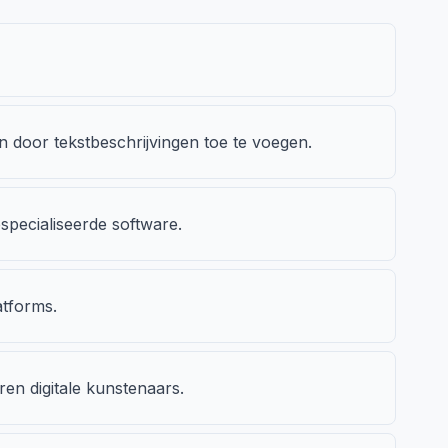
en door tekstbeschrijvingen toe te voegen.
specialiseerde software.
atforms.
en digitale kunstenaars.