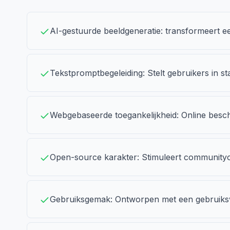
AI-gestuurde beeldgeneratie: transformeert ee
Tekstpromptbegeleiding: Stelt gebruikers in st
Webgebaseerde toegankelijkheid: Online besch
Open-source karakter: Stimuleert communityont
Gebruiksgemak: Ontworpen met een gebruiksvrie