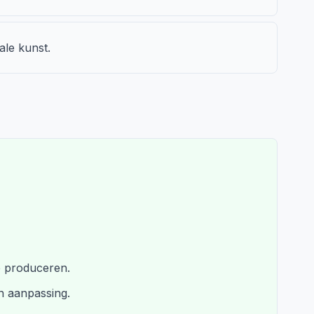
ale kunst.
e produceren.
n aanpassing.