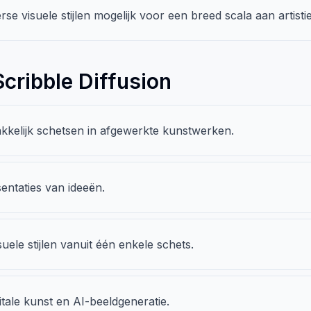
rse visuele stijlen mogelijk voor een breed scala aan artist
cribble Diffusion
akkelijk schetsen in afgewerkte kunstwerken.
entaties van ideeën.
uele stijlen vanuit één enkele schets.
itale kunst en AI-beeldgeneratie.