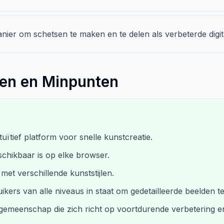
ier om schetsen te maken en te delen als verbeterde digit
ten en Minpunten
tuïtief platform voor snelle kunstcreatie.
schikbaar is op elke browser.
met verschillende kunststijlen.
ikers van alle niveaus in staat om gedetailleerde beelden t
 gemeenschap die zich richt op voortdurende verbetering e