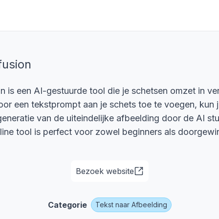
fusion
on is een AI-gestuurde tool die je schetsen omzet in ver
or een tekstprompt aan je schets toe te voegen, kun 
 generatie van de uiteindelijke afbeelding door de AI st
line tool is perfect voor zowel beginners als doorgewi
Bezoek website
Categorie
Tekst naar Afbeelding